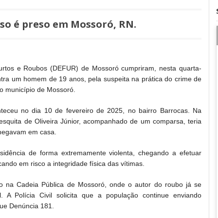
so é preso em Mossoró, RN.
 Furtos e Roubos (DEFUR) de Mossoró cumpriram, nesta quarta-
ntra um homem de 19 anos, pela suspeita na prática do crime de
o município de Mossoró.
teceu no dia 10 de fevereiro de 2025, no bairro Barrocas. Na
squita de Oliveira Júnior,
acompanhado de um comparsa, teria
chegavam em casa.
sidência de forma extremamente violenta, chegando a efetuar
ando em risco a integridade física das vítimas.
o na Cadeia Pública de Mossoró, onde o autor do roubo já se
. A Polícia Civil solicita que a população continue enviando
que Denúncia 181.