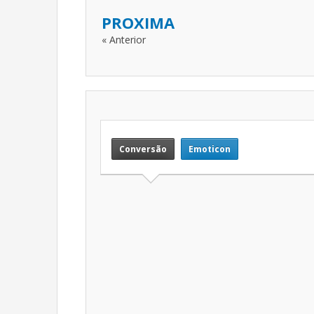
PROXIMA
« Anterior
Conversão
Emoticon