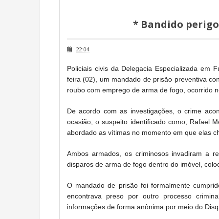
* Bandido perigo
22:04
Policiais civis da Delegacia Especializada em
feira (02), um mandado de prisão preventiva co
roubo com emprego de arma de fogo, ocorrido n
De acordo com as investigações, o crime acon
ocasião, o suspeito identificado como,
Rafael Me
abordado as vítimas no momento em que elas 
Ambos armados, os criminosos invadiram a re
disparos de arma de fogo dentro do imóvel, coloc
O mandado de prisão foi formalmente cumprid
encontrava preso por outro processo criminal
informações de forma anônima por meio do Dis