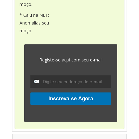
moço.
* Caiu na NET:
Anomalias seu
moço.
Registe-se aqui com seu e-mail