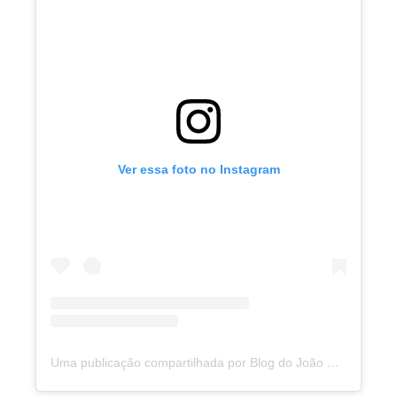
Ver essa foto no Instagram
Uma publicação compartilhada por Blog do João Marcolino (@joaomarcolinoneto)