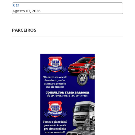
8:15
Agosto 07, 2026
Caraúbas
PARCEIROS