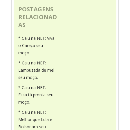
POSTAGENS
RELACIONAD
AS
* Caiu na NET: Viva
o Careça seu
moço.
* Caiu na NET:
Lambuzada de mel
seu moço.
* Caiu na NET:
Essa tá pronta seu
moço.
* Caiu na NET:
Melhor que Lula e
Bolsonaro seu