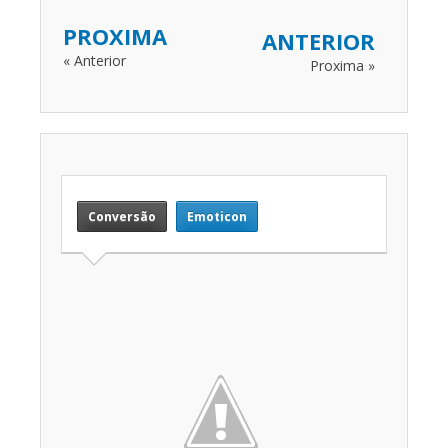
PROXIMA
ANTERIOR
« Anterior
Proxima »
Conversão
Emoticon