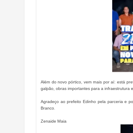
Além do novo pórtico, vem mais por aí: está pre
galpão, obras importantes para a infraestrutura 
Agradeço ao prefeito Edinho pela parceria e p
Branco.
Zenaide Maia