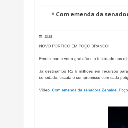
* Com emenda da senador
23:53
NOVO PÓRTICO EM POÇO BRANCO!
Emocionante ver a gratidão e a felicidade nos o
Já destinamos R$ 6 milhões em recursos para
seriedade, escuta e compromisso com cada poti
Vídeo
Com emenda da senadora Zenaide, Poço 