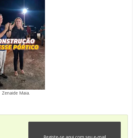
Zenaide Maia.
Registe-se aqui com seu e-mail