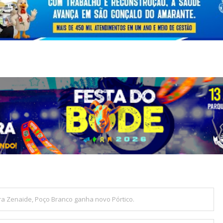
 Zenaide, Poço Branco ganha novo Pórtico.