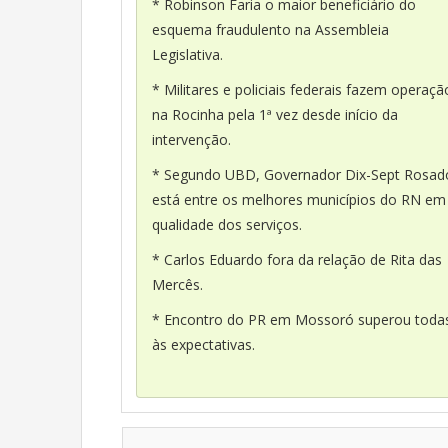
* Robinson Faria o maior beneficiário do
esquema fraudulento na Assembleia
Legislativa.
* Militares e policiais federais fazem operaçã
na Rocinha pela 1ª vez desde início da
intervenção.
* Segundo UBD, Governador Dix-Sept Rosad
está entre os melhores municípios do RN em
qualidade dos serviços.
* Carlos Eduardo fora da relação de Rita das
Mercês.
* Encontro do PR em Mossoró superou toda
às expectativas.