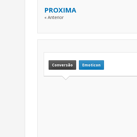
PROXIMA
« Anterior
Conversão
Emoticon