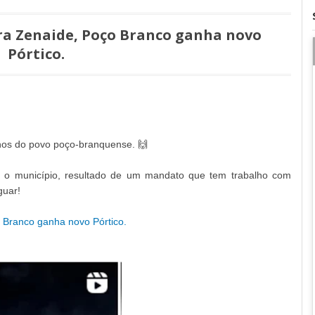
a Zenaide, Poço Branco ganha novo
Pórtico.
lhos do povo poço-branquense. 🙌
 o município, resultado de um mandato que tem trabalho com
guar!
Branco ganha novo Pórtico.