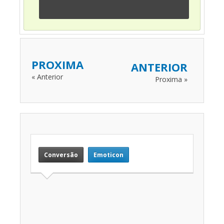
PROXIMA
ANTERIOR
« Anterior
Proxima »
Conversão
Emoticon