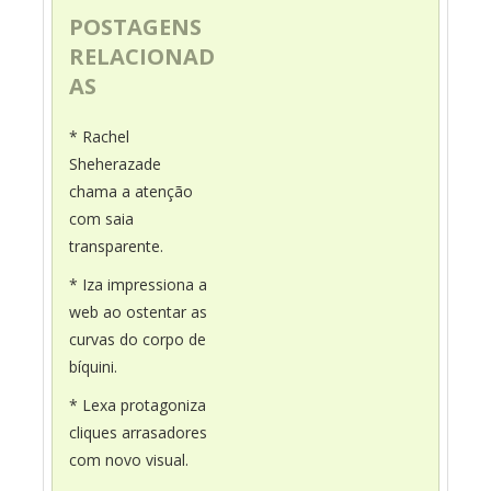
POSTAGENS
RELACIONAD
AS
* Rachel
Sheherazade
chama a atenção
com saia
transparente.
* Iza impressiona a
web ao ostentar as
curvas do corpo de
bíquini.
* Lexa protagoniza
cliques arrasadores
com novo visual.