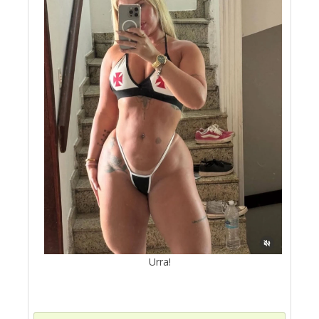
Urra!