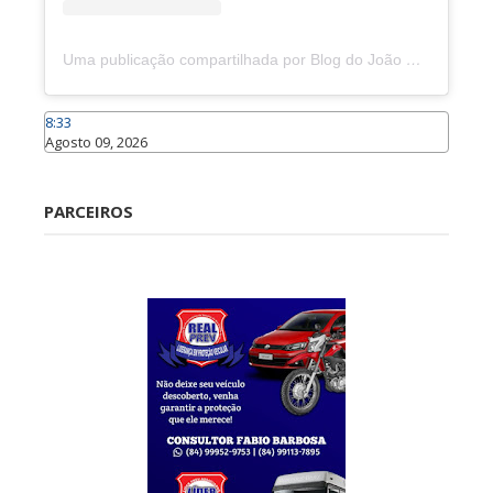
Uma publicação compartilhada por Blog do João Marcolino (@joaomarcolinoneto)
8:33
Agosto 09, 2026
Caraúbas
PARCEIROS