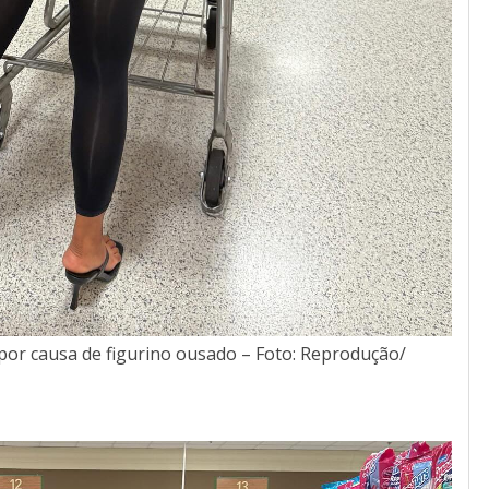
por causa de figurino ousado – Foto: Reprodução/