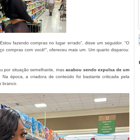
stou fazendo compras no lugar errado”, disse um seguidor. “O
faço compras com você!”, ofereceu mais um. Um quarto disparou:
sou por situação semelhante, mas
acabou sendo expulsa de um
 Na época, a criadora de conteúdo foi bastante criticada pela
p branco.