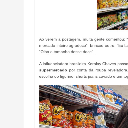
Ao verem a postagem, muita gente comentou: “E
mercado inteiro agradece”, brincou outro. “Eu 
“Olha o tamanho desse doce”.
A influenciadora brasileira Kerolay Chaves pas
supermercado
por conta da roupa reveladora.
escolha do figurino: shorts jeans cavado e um to