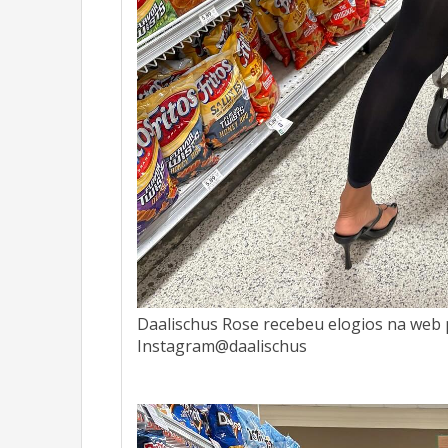
Daalischus Rose recebeu elogios na web 
Instagram@daalischus