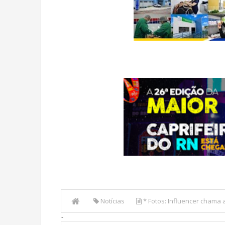
Notícias
* Fotos: Influencer chama
-