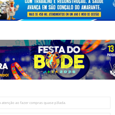
 a atenção ao fazer compras quase p3lada.