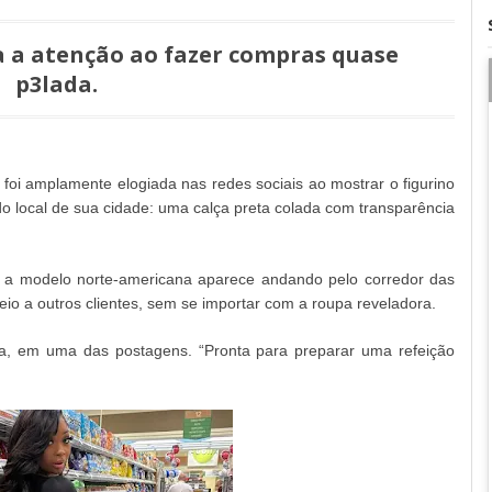
a a atenção ao fazer compras quase
p3lada.
 foi amplamente elogiada nas redes sociais ao mostrar o figurino
 local de sua cidade: uma calça preta colada com transparência
 a modelo norte-americana aparece andando pelo corredor das
eio a outros clientes, sem se importar com a roupa reveladora.
la, em uma das postagens. “Pronta para preparar uma refeição