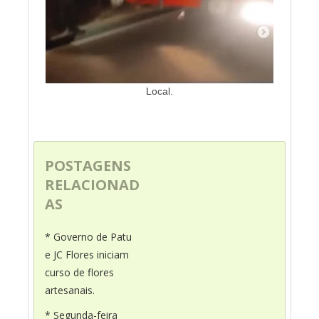
Local.
POSTAGENS
RELACIONAD
AS
* Governo de Patu
e JC Flores iniciam
curso de flores
artesanais.
* Segunda-feira