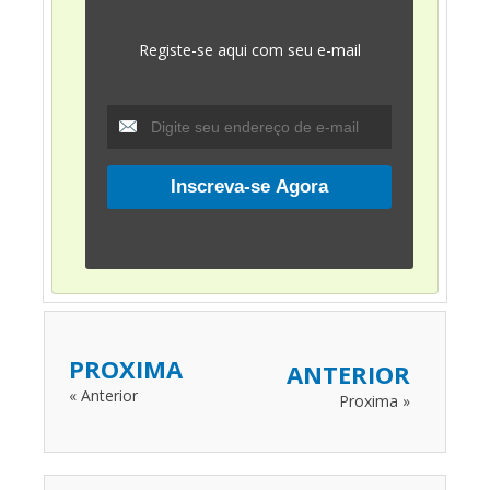
Registe-se aqui com seu e-mail
PROXIMA
ANTERIOR
« Anterior
Proxima »