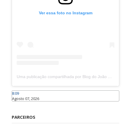
Ver essa foto no Instagram
Uma publicação compartilhada por Blog do João Marcolino (@joaomarcolinoneto)
8:09
Agosto 07, 2026
Caraúbas
PARCEIROS