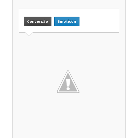
Conversão
Emoticon