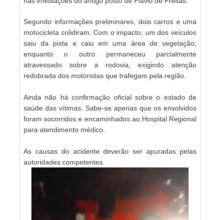
nas imediações do antigo posto de Flávio de Freitas.
Segundo informações preliminares, dois carros e uma
motocicleta colidiram. Com o impacto, um dos veículos
saiu da pista e caiu em uma área de vegetação,
enquanto o outro permaneceu parcialmente
atravessado sobre a rodovia, exigindo atenção
redobrada dos motoristas que trafegam pela região.
Ainda não há confirmação oficial sobre o estado de
saúde das vítimas. Sabe-se apenas que os envolvidos
foram socorridos e encaminhados ao Hospital Regional
para atendimento médico.
As causas do acidente deverão ser apuradas pelas
autoridades competentes.