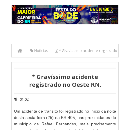
Notícias
* Gravíssimo acidente registrado
-
no Oeste RN.
* Gravíssimo acidente
registrado no Oeste RN.
01:02
Um acidente de trânsito foi registrado no início da noite
desta sexta-feira (25) na BR-405, nas proximidades do
município de Rafael Fernandes, mais precisamente