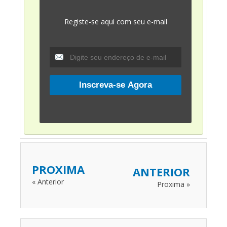
Registe-se aqui com seu e-mail
PROXIMA
ANTERIOR
« Anterior
Proxima »