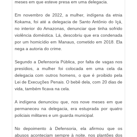
meses em que esteve presa em uma delegacia.
Em novembro de 2022, a mulher, indígena da etnia
Kokama, foi até a delegacia de Santo Antônio do Içá,
no interior do Amazonas, denunciar que tinha sofrido
violência doméstica. Lá, descobriu que era condenada
por um homicídio em Manaus, cometido em 2018. Ela
nega a autoria do crime.
Segundo a Defensoria Pública, por falta de vagas nos
presídios, a mulher foi colocada em uma cela da
delegacia com outros homens, o que é proibido pela
Lei de Execuções Penais. O bebê dela, com 20 dias de
vida, também ficava na cela.
A indígena denunciou que, nos nove meses em que
permaneceu na delegacia, era estuprada por quatro
policiais militares e um guarda municipal.
No depoimento à Defensoria, ela afirmou que os
abusos aconteciam sempre à noite, nos plantões dos