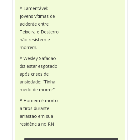
* Lamentável:
jovens vítimas de
acidente entre
Teixeira e Desterro
não resistem e
morrem.
* Wesley Safadão
diz estar esgotado
após crises de
ansiedade: “Tinha
medo de morrer”.
* Homem é morto
a tiros durante
arrastão em sua
residência no RN