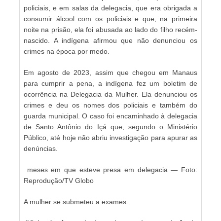
policiais, e em salas da delegacia, que era obrigada a
consumir álcool com os policiais e que, na primeira
noite na prisão, ela foi abusada ao lado do filho recém-
nascido. A indígena afirmou que não denunciou os
crimes na época por medo.
Em agosto de 2023, assim que chegou em Manaus
para cumprir a pena, a indígena fez um boletim de
ocorrência na Delegacia da Mulher. Ela denunciou os
crimes e deu os nomes dos policiais e também do
guarda municipal. O caso foi encaminhado à delegacia
de Santo Antônio do Içá que, segundo o Ministério
Público, até hoje não abriu investigação para apurar as
denúncias.
meses em que esteve presa em delegacia — Foto:
Reprodução/TV Globo
A mulher se submeteu a exames.