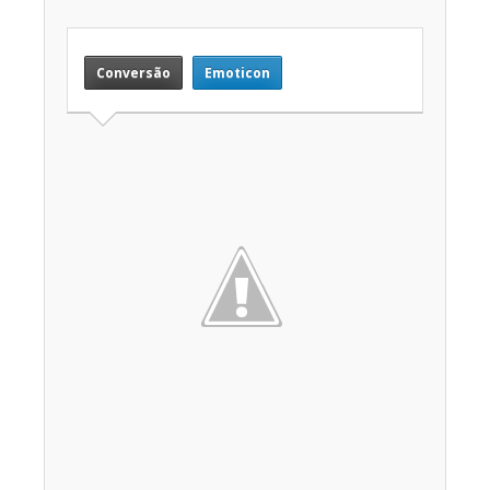
Conversão
Emoticon