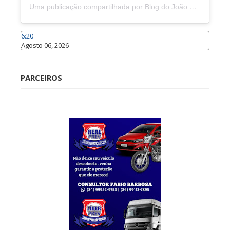
Uma publicação compartilhada por Blog do João Marcolino (@joaomarcolinoneto)
6:20
Agosto 06, 2026
Caraúbas
PARCEIROS