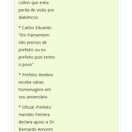
colírio que evita
perda de visão por
diabéticos.
* Carlos Eduardo:
“Em Parnamirim
não preciso de
prefeito ou ex-
prefeito pois tenho
o povo”
* Prefeito Rivelino
recebe várias
homenagens em
seu aniversário.
* Oficial: Prefeito
Haroldo Ferreira
declara apoio a Dr.
Bernardo Amorim