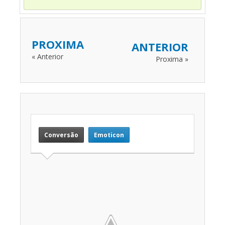
PROXIMA
ANTERIOR
« Anterior
Proxima »
Conversão
Emoticon