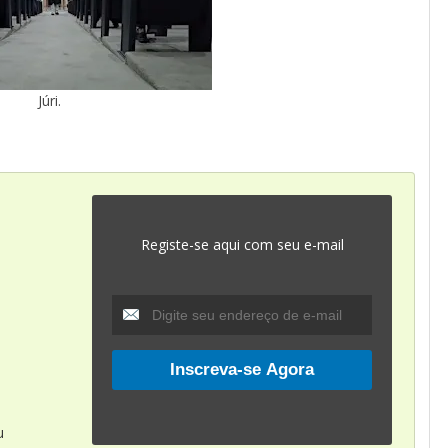
Júri.
Registe-se aqui com seu e-mail
u