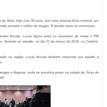
da Silva, hoje com 30 anos, tem uma extensa ficha criminal, por
 a mão armada e tráfico de drogas. É temido entre os criminosos.
ndes Arruda, Lucas figura entre os acusados de matar o PM
, durante um assalto, no dia 21 de março de 2016, no Cartório,
ssão na região, Lucas Arruda também responde por assalto a
s.
rgipe e Alagoas, onde se encontra preso na cidade de Girau do
 MH