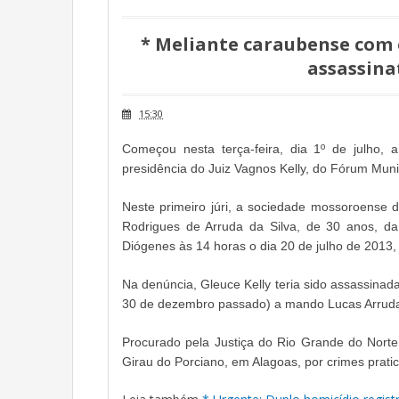
* Meliante caraubense com e
assassina
15:30
Começou nesta terça-feira, dia 1º de julho,
presidência do Juiz Vagnos Kelly, do Fórum Mun
Neste primeiro júri, a sociedade mossoroense 
Rodrigues de Arruda da Silva, de 30 anos, d
Diógenes às 14 horas o dia 20 de julho de 2013
Na denúncia, Gleuce Kelly teria sido assassinad
30 de dezembro passado) a mando Lucas Arruda,
Procurado pela Justiça do Rio Grande do Norte
Girau do Porciano, em Alagoas, por crimes prati