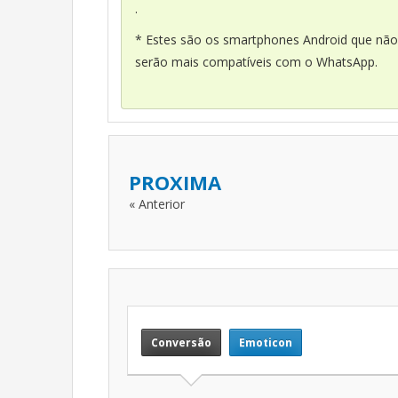
.
* Estes são os smartphones Android que não
serão mais compatíveis com o WhatsApp.
PROXIMA
« Anterior
Conversão
Emoticon