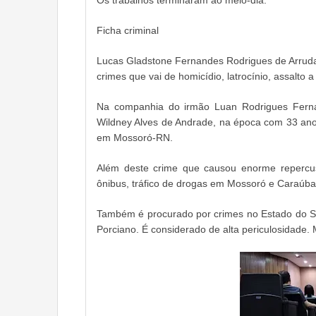
Ficha criminal
Lucas Gladstone Fernandes Rodrigues de Arruda 
crimes que vai de homicídio, latrocínio, assalto
Na companhia do irmão Luan Rodrigues Ferna
Wildney Alves de Andrade, na época com 33 anos
em Mossoró-RN.
Além deste crime que causou enorme repercu
ônibus, tráfico de drogas em Mossoró e Caraúba
Também é procurado por crimes no Estado do Se
Porciano. É considerado de alta periculosidade.