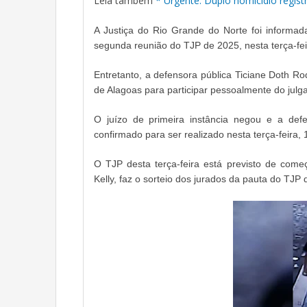
Leia também
* Urgente: Duplo homicídio regis
A Justiça do Rio Grande do Norte foi informad
segunda reunião do TJP de 2025, nesta terça-feir
Entretanto, a defensora pública Ticiane Doth Ro
de Alagoas para participar pessoalmente do julg
O juízo de primeira instância negou e a defe
confirmado para ser realizado nesta terça-feira, 
O TJP desta terça-feira está previsto de come
Kelly, faz o sorteio dos jurados da pauta do TJP