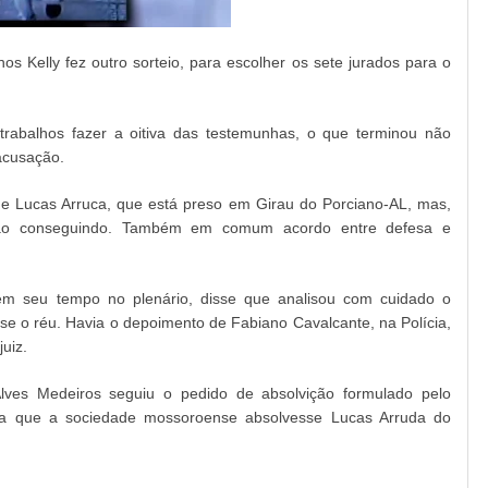
os Kelly fez outro sorteio, para escolher os sete jurados para o
 trabalhos fazer a oitiva das testemunhas, o que terminou não
acusação.
 de Lucas Arruca, que está preso em Girau do Porciano-AL, mas,
não conseguindo. Também em comum acordo entre defesa e
 em seu tempo no plenário, disse que analisou com cuidado o
se o réu. Havia o depoimento de Fabiano Cavalcante, na Polícia,
uiz.
Alves Medeiros seguiu o pedido de absolvição formulado pelo
para que a sociedade mossoroense absolvesse Lucas Arruda do