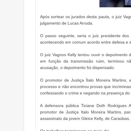
Após sortear os jurados desta pauta, o juiz Vagn
julgamento de Lucas Arruda.
O passo seguinte, seria o juiz presidente dos
acontecendo em comum acordo entre defesa e 
O juiz Vagnos Kelly tentou ouvir o depoimento
em função da transmissão ruim, terminou 
acusação, o depoimento foi dispensado.
O promotor de Justiça Ítalo Moreira Martins,
processo e não encontrou provas que incriminas
confessando o crime e negando na presença do j
A defensora pública Ticiane Doth Rodrigues 
promotor de Justiça Italo Moreira Martins, 
assassinato da jovem Gleice Kelly, de Caraúbas.
Os trabalhos terminaram ao meio-dia.