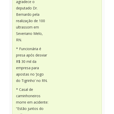
agradece o
deputado Dr.
Bernardo pela
realização de 100
ultrassom em
Severiano Melo,
RN.
* Funcionária é
presa após desviar
R$ 30 mil da
empresa para
apostas no ‘Jogo
do Tigrinho’ no RN.
* Casal de
caminhoneiros
morre em acidente:
“Estão juntos do