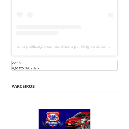
Uma publicação compartilhada por Blog do João Marcolino (@joaomarcolinoneto)
22:15
Agosto 09, 2026
Caraúbas
PARCEIROS