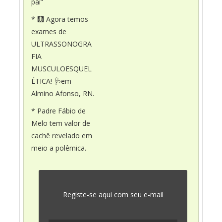
pai”
* 🩻 Agora temos
exames de
ULTRASSONOGRA
FIA
MUSCULOESQUEL
ÉTICA! 🩺em
Almino Afonso, RN.
* Padre Fábio de
Melo tem valor de
cachê revelado em
meio a polêmica.
Registe-se aqui com seu e-mail