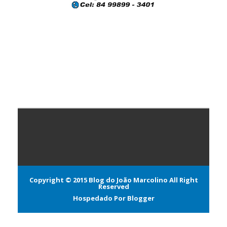
Copyright © 2015
Blog do João Marcolino
All Right
Reserved
Hospedado Por
Blogger