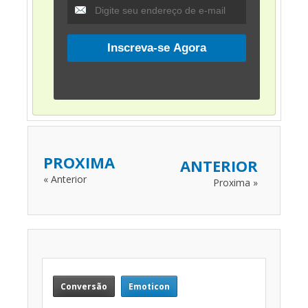
PROXIMA
ANTERIOR
« Anterior
Proxima »
Conversão
Emoticon