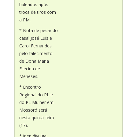
baleados após
troca de tiros com
a PM.
* Nota de pesar do
casal José Luís e
Carol Fernandes
pelo falecimento
de Dona Maria
Eliecina de
Meneses.
* Encontro
Regional do PL e
do PL Mulher em
Mossoró será
nesta quinta-feira
(17).
* Inep divulga