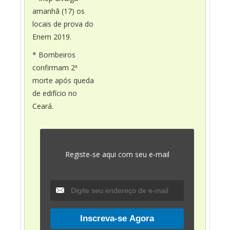
amanhã (17) os
locais de prova do
Enem 2019.
* Bombeiros
confirmam 2ª
morte após queda
de edifício no
Ceará.
Registe-se aqui com seu e-mail