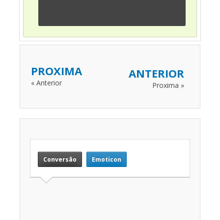
PROXIMA
ANTERIOR
« Anterior
Proxima »
Conversão
Emoticon