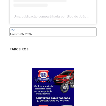
Uma publicação compartilhada por Blog do João Marcolino (@joaomarcolinoneto)
0:55
Agosto 06, 2026
Caraúbas
PARCEIROS