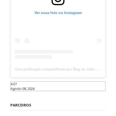
Ver essa foto no Instagram
Uma publicação compartilhada por Blog do João Marcolino (@joaomarcolinoneto)
4:07
Agosto 08, 2026
Caraúbas
PARCEIROS