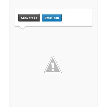
Conversão
Emoticon