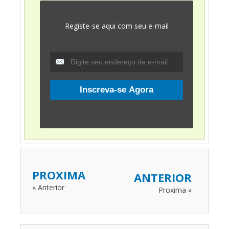
Registe-se aqui com seu e-mail
PROXIMA
ANTERIOR
« Anterior
Proxima »