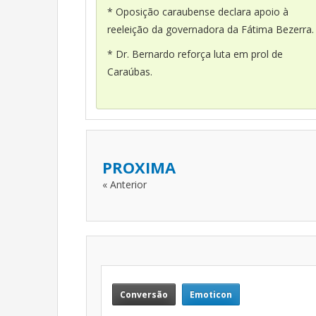
* Oposição caraubense declara apoio à
reeleição da governadora da Fátima Bezerra.
* Dr. Bernardo reforça luta em prol de
Caraúbas.
PROXIMA
« Anterior
Conversão
Emoticon