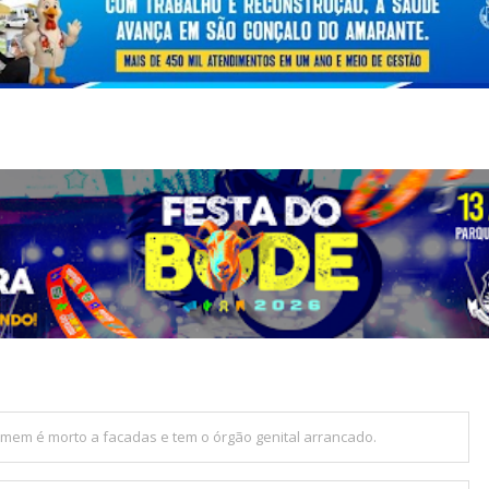
omem é morto a facadas e tem o órgão genital arrancado.