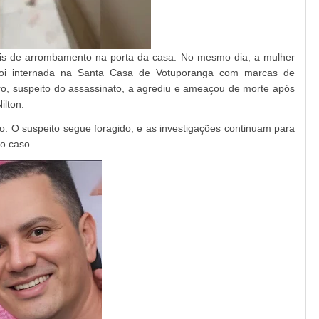
inais de arrombamento na porta da casa. No mesmo dia, a mulher
foi internada na Santa Casa de Votuporanga com marcas de
ro, suspeito do assassinato, a agrediu e ameaçou de morte após
ilton.
so. O suspeito segue foragido, e as investigações continuam para
do caso.