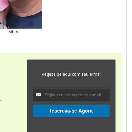
Vítima.
Registe-se aqui com seu e-mail
T