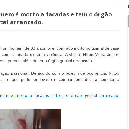
omem é morto a facadas e tem o órgão
tal arrancado.
 um homem de 38 anos foi encontrado morto no quintal de casa
om sinais de extrema violência. A vítima, Nilton Vieira Junior,
 e pernas, além de ter o órgão genital arrancado.
ivação passional. De acordo com o boletim de ocorrência, Nilton
da, o que pode ter levado o companheiro dela a cometer o
mem é morto a facadas e tem o órgão genital arrancado.