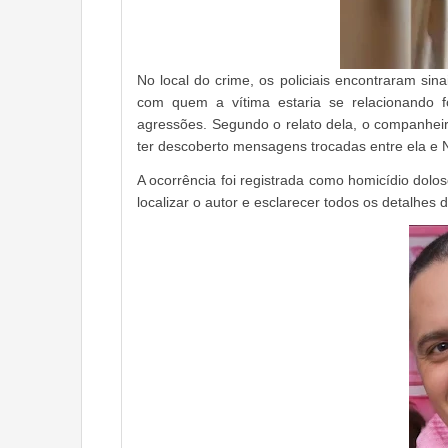
No local do crime, os policiais encontraram s
com quem a vítima estaria se relacionando 
agressões. Segundo o relato dela, o companhei
ter descoberto mensagens trocadas entre ela e N
A ocorrência foi registrada como homicídio dolo
localizar o autor e esclarecer todos os detalhes 