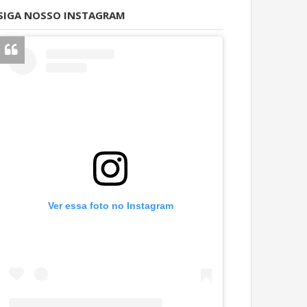
SIGA NOSSO INSTAGRAM
Ver essa foto no Instagram