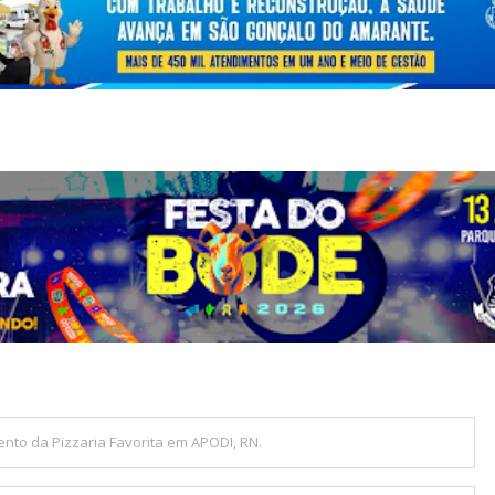
ento da Pizzaria Favorita em APODI, RN.