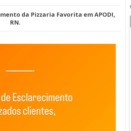
imento da Pizzaria Favorita em APODI,
RN.