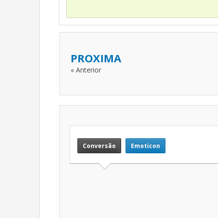
PROXIMA
« Anterior
Conversão
Emoticon