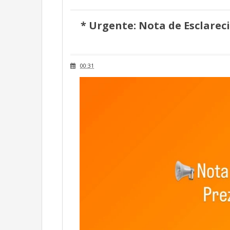
* Urgente: Nota de Esclarec
00:31