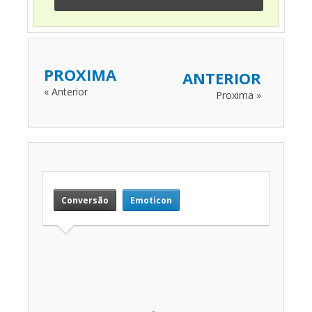
PROXIMA
ANTERIOR
« Anterior
Proxima »
Conversão
Emoticon