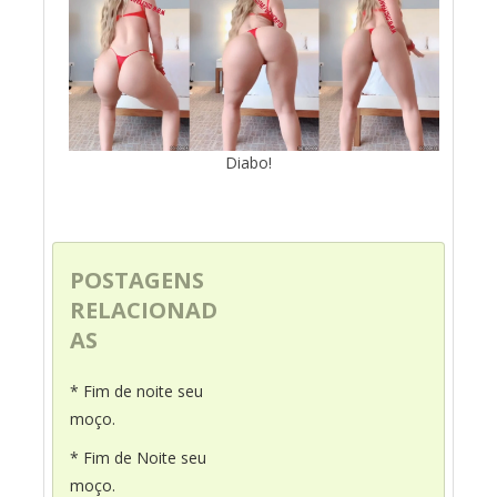
Diabo!
POSTAGENS
RELACIONAD
AS
* Fim de noite seu
moço.
* Fim de Noite seu
moço.