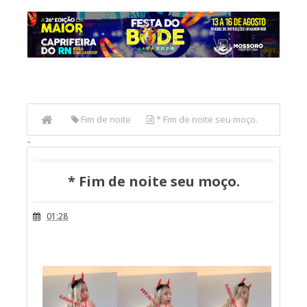
Fim de noite
* Fim de noite seu moço.
-
* Fim de noite seu moço.
01:28