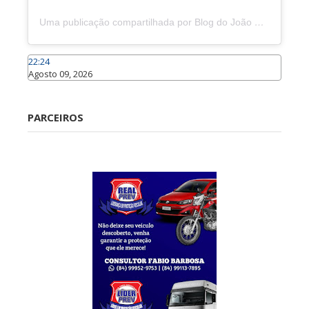
Uma publicação compartilhada por Blog do João Marcolino (@joaomarcolinoneto)
22:24
Agosto 09, 2026
Caraúbas
PARCEIROS