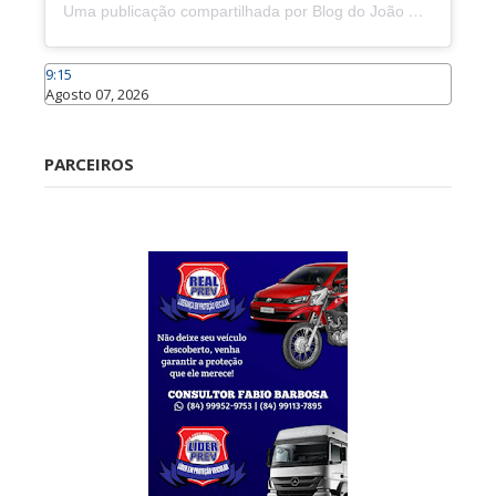
Uma publicação compartilhada por Blog do João Marcolino (@joaomarcolinoneto)
9:15
Agosto 07, 2026
Caraúbas
PARCEIROS