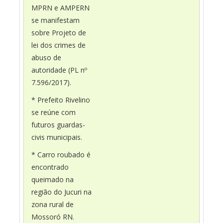
MPRN e AMPERN
se manifestam
sobre Projeto de
lei dos crimes de
abuso de
autoridade (PL nº
7.596/2017).
* Prefeito Rivelino
se reúne com
futuros guardas-
civis municipais.
* Carro roubado é
encontrado
queimado na
região do Jucuri na
zona rural de
Mossoró RN.