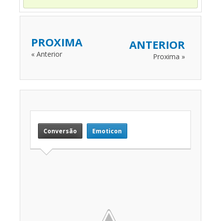
PROXIMA
ANTERIOR
« Anterior
Proxima »
Conversão
Emoticon