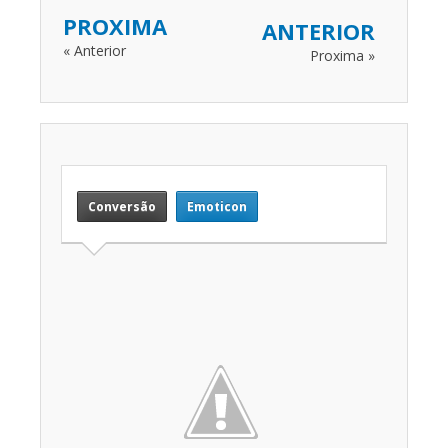
PROXIMA
ANTERIOR
« Anterior
Proxima »
Conversão
Emoticon