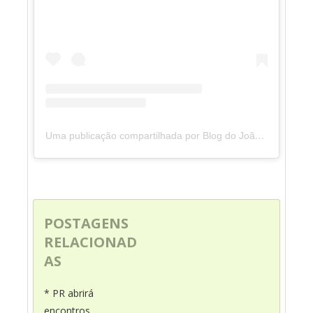
Uma publicação compartilhada por Blog do João Marcolino (@joaomarcolinoneto)
POSTAGENS
RELACIONAD
AS
* PR abrirá
encontros