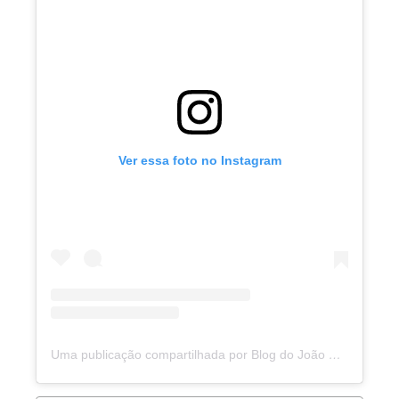
Ver essa foto no Instagram
Uma publicação compartilhada por Blog do João Marcolino (@joaomarcolinoneto)