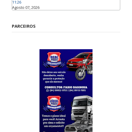
11:26
Agosto 07, 2026
Caraúbas
PARCEIROS