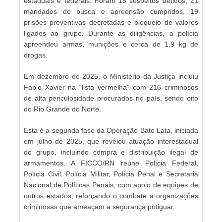
estaduais e federais. Foram 15 suspeitos detidos, 21
mandados de busca e apreensão cumpridos, 19
prisões preventivas decretadas e bloqueio de valores
ligados ao grupo. Durante as diligências, a polícia
apreendeu armas, munições e cerca de 1,9 kg de
drogas.
Em dezembro de 2025, o Ministério da Justiça incluiu
Fábio Xavier na “lista vermelha” com 216 criminosos
de alta periculosidade procurados no país, sendo oito
do Rio Grande do Norte.
Esta é a segunda fase da Operação Bate Lata, iniciada
em julho de 2025, que revelou atuação interestadual
do grupo, incluindo compra e distribuição ilegal de
armamentos. A FICCO/RN reúne Polícia Federal,
Polícia Civil, Polícia Militar, Polícia Penal e Secretaria
Nacional de Políticas Penais, com apoio de equipes de
outros estados, reforçando o combate a organizações
criminosas que ameaçam a segurança potiguar.