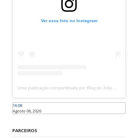
Ver essa foto no Instagram
Uma publicação compartilhada por Blog do João Marcolino (@joaomarcolinoneto)
16:08
Agosto 06, 2026
Caraúbas
PARCEIROS