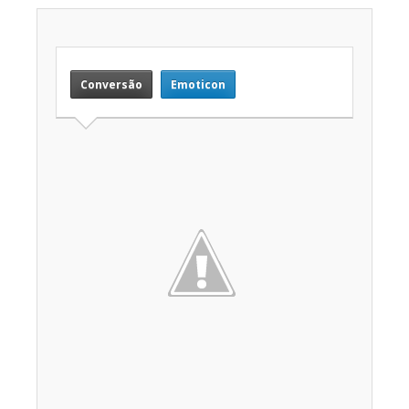
Conversão
Emoticon