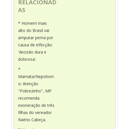
RELACIONAD
AS
* Homem mais
alto do Brasil vai
amputar perna por
causa de infecção:
'decisão dura e
dolorosa'.
*
Mamata/Nepotism
o: Atenção
"Pobrezinho", MP
recomenda
exoneração de três
filhas do vereador
Raério Cabeça.