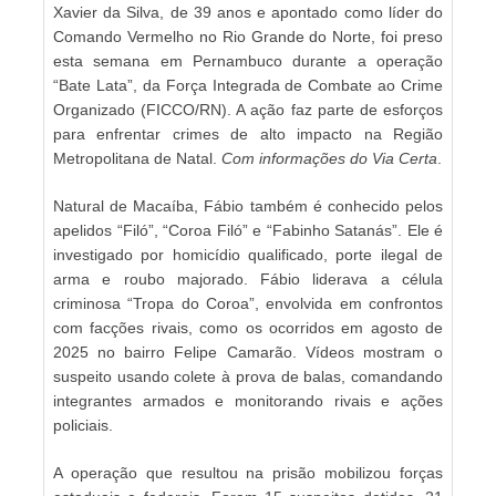
Xavier da Silva, de 39 anos e apontado como líder do
Comando Vermelho no Rio Grande do Norte, foi preso
esta semana em Pernambuco durante a operação
“Bate Lata”, da Força Integrada de Combate ao Crime
Organizado (FICCO/RN). A ação faz parte de esforços
para enfrentar crimes de alto impacto na Região
Metropolitana de Natal.
Com informações do Via Certa
.
Natural de Macaíba, Fábio também é conhecido pelos
apelidos “Filó”, “Coroa Filó” e “Fabinho Satanás”. Ele é
investigado por homicídio qualificado, porte ilegal de
arma e roubo majorado. Fábio liderava a célula
criminosa “Tropa do Coroa”, envolvida em confrontos
com facções rivais, como os ocorridos em agosto de
2025 no bairro Felipe Camarão. Vídeos mostram o
suspeito usando colete à prova de balas, comandando
integrantes armados e monitorando rivais e ações
policiais.
A operação que resultou na prisão mobilizou forças