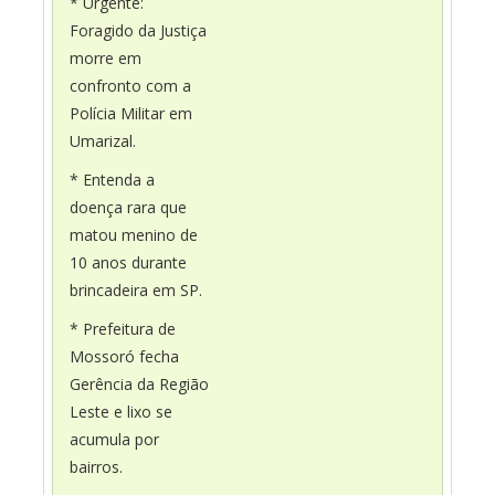
* Urgente:
Foragido da Justiça
morre em
confronto com a
Polícia Militar em
Umarizal.
* Entenda a
doença rara que
matou menino de
10 anos durante
brincadeira em SP.
* Prefeitura de
Mossoró fecha
Gerência da Região
Leste e lixo se
acumula por
bairros.