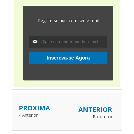
Registe-se aqui com seu e-mail
PROXIMA
ANTERIOR
« Anterior
Proxima »