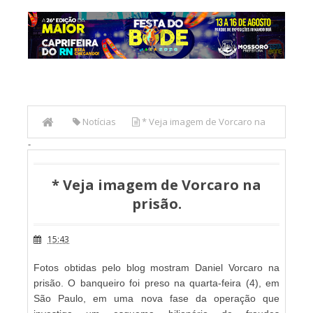
Notícias
* Veja imagem de Vorcaro na
-
prisão.
* Veja imagem de Vorcaro na
prisão.
15:43
Fotos obtidas pelo blog mostram Daniel Vorcaro na
prisão. O banqueiro foi preso na quarta-feira (4), em
São Paulo, em uma nova fase da operação que