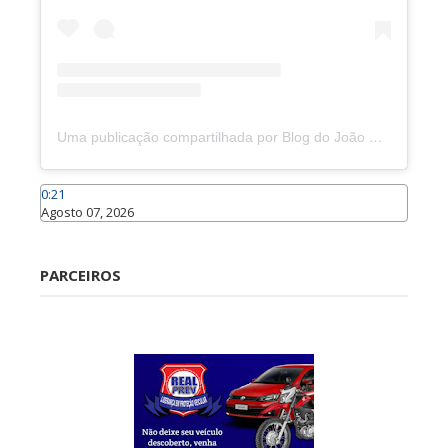
Uma publicação compartilhada por Blog do João Marcolino (@joaomarcolinoneto)
0:21
Agosto 07, 2026
Caraúbas
PARCEIROS