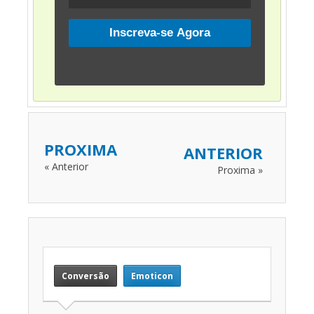
PROXIMA
ANTERIOR
« Anterior
Proxima »
Conversão
Emoticon