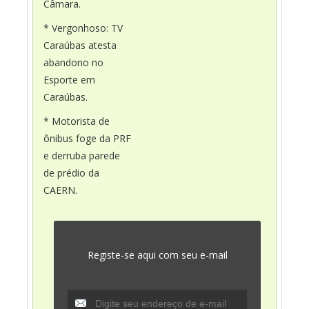
Câmara.
* Vergonhoso: TV
Caraúbas atesta
abandono no
Esporte em
Caraúbas.
* Motorista de
ônibus foge da PRF
e derruba parede
de prédio da
CAERN.
Registe-se aqui com seu e-mail