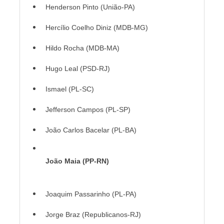
Henderson Pinto (União-PA)
Hercílio Coelho Diniz (MDB-MG)
Hildo Rocha (MDB-MA)
Hugo Leal (PSD-RJ)
Ismael (PL-SC)
Jefferson Campos (PL-SP)
João Carlos Bacelar (PL-BA)
João Maia (PP-RN)
Joaquim Passarinho (PL-PA)
Jorge Braz (Republicanos-RJ)