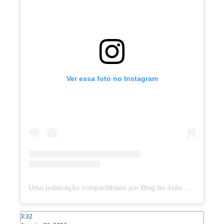
Ver essa foto no Instagram
Uma publicação compartilhada por Blog do João Marcolino (@joaomarcolinoneto)
3:32