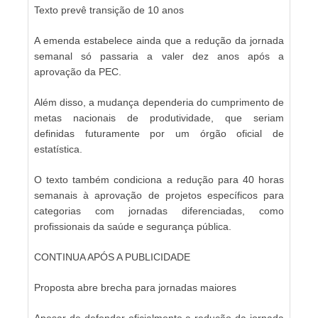
Texto prevê transição de 10 anos
A emenda estabelece ainda que a redução da jornada
semanal só passaria a valer dez anos após a
aprovação da PEC.
Além disso, a mudança dependeria do cumprimento de
metas nacionais de produtividade, que seriam
definidas futuramente por um órgão oficial de
estatística.
O texto também condiciona a redução para 40 horas
semanais à aprovação de projetos específicos para
categorias com jornadas diferenciadas, como
profissionais da saúde e segurança pública.
CONTINUA APÓS A PUBLICIDADE
Proposta abre brecha para jornadas maiores
Apesar de defender oficialmente a redução da jornada