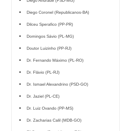
Diego Andrade (PSD-MG)
Diego Coronel (Republicanos-BA)
Dilceu Sperafico (PP-PR)
Domingos Sávio (PL-MG)
Doutor Luizinho (PP-RJ)
Dr. Fernando Máximo (PL-RO)
Dr. Flávio (PL-RJ)
Dr. Ismael Alexandrino (PSD-GO)
Dr. Jaziel (PL-CE)
Dr. Luiz Ovando (PP-MS)
Dr. Zacharias Calil (MDB-GO)