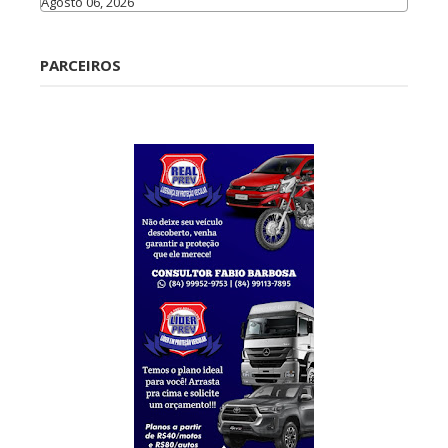
Agosto 06, 2026
Caraúbas
PARCEIROS