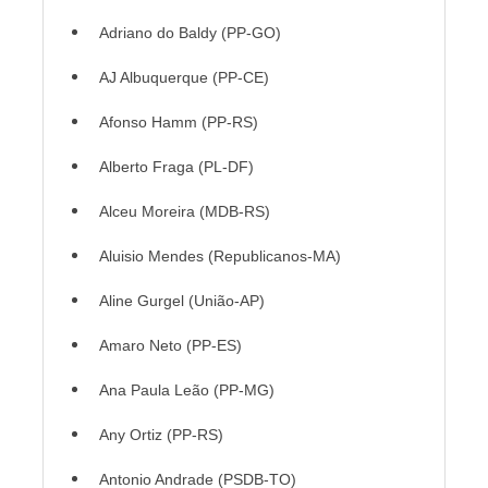
Adriano do Baldy (PP-GO)
AJ Albuquerque (PP-CE)
Afonso Hamm (PP-RS)
Alberto Fraga (PL-DF)
Alceu Moreira (MDB-RS)
Aluisio Mendes (Republicanos-MA)
Aline Gurgel (União-AP)
Amaro Neto (PP-ES)
Ana Paula Leão (PP-MG)
Any Ortiz (PP-RS)
Antonio Andrade (PSDB-TO)