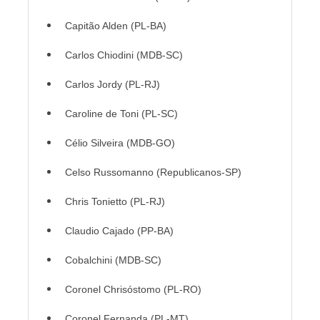
Capitão Alden (PL-BA)
Carlos Chiodini (MDB-SC)
Carlos Jordy (PL-RJ)
Caroline de Toni (PL-SC)
Célio Silveira (MDB-GO)
Celso Russomanno (Republicanos-SP)
Chris Tonietto (PL-RJ)
Claudio Cajado (PP-BA)
Cobalchini (MDB-SC)
Coronel Chrisóstomo (PL-RO)
Coronel Fernanda (PL-MT)