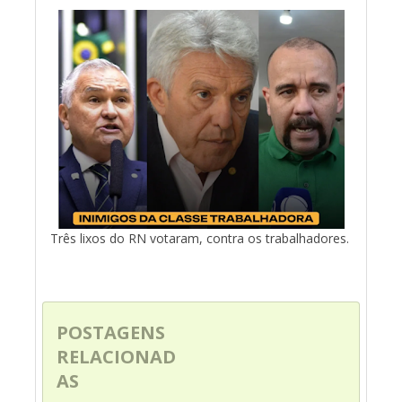
Três lixos do RN votaram, contra os trabalhadores.
POSTAGENS
RELACIONAD
AS