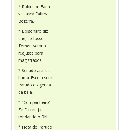
* Robinson Faria
vai lascá Fátima
Bezerra.
* Bolsonaro diz
que, se fosse
Temer, vetaria
reajuste para
magistrados.
* Senado articula
barrar Escola sem
Partido e ‘agenda
da bala’.
* "Companheiro"
Zé Dirceu já
rondando o RN.
* Nota do Partido