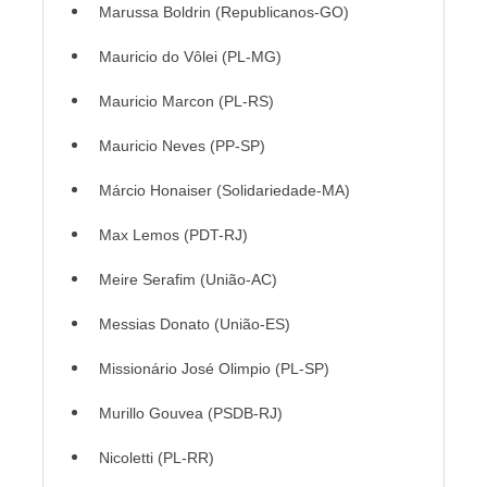
Marussa Boldrin (Republicanos-GO)
Mauricio do Vôlei (PL-MG)
Mauricio Marcon (PL-RS)
Mauricio Neves (PP-SP)
Márcio Honaiser (Solidariedade-MA)
Max Lemos (PDT-RJ)
Meire Serafim (União-AC)
Messias Donato (União-ES)
Missionário José Olimpio (PL-SP)
Murillo Gouvea (PSDB-RJ)
Nicoletti (PL-RR)