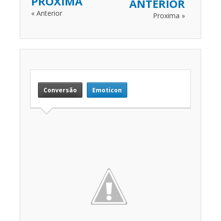
PROXIMA
ANTERIOR
« Anterior
Proxima »
Conversão
Emoticon