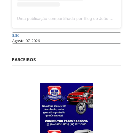
Uma publicação compartilhada por Blog do João Marcolino (@joaomarcolinoneto)
3:36
Agosto 07, 2026
Caraúbas
PARCEIROS