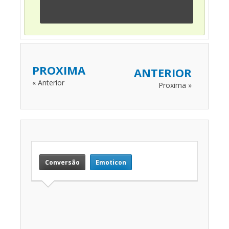
PROXIMA
ANTERIOR
« Anterior
Proxima »
Conversão
Emoticon