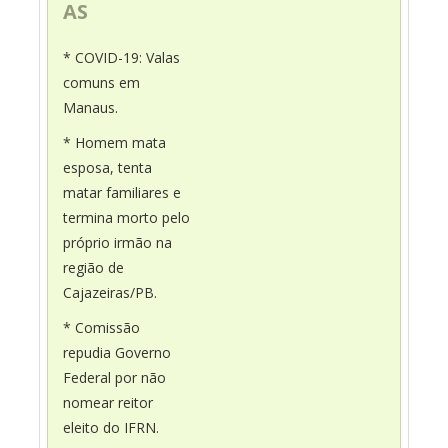
AS
* COVID-19: Valas
comuns em
Manaus.
* Homem mata
esposa, tenta
matar familiares e
termina morto pelo
próprio irmão na
região de
Cajazeiras/PB.
* Comissão
repudia Governo
Federal por não
nomear reitor
eleito do IFRN.