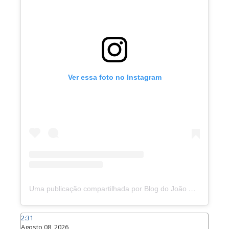
Ver essa foto no Instagram
Uma publicação compartilhada por Blog do João Marcolino (@joaomarcolinoneto)
2:31
Agosto 08, 2026