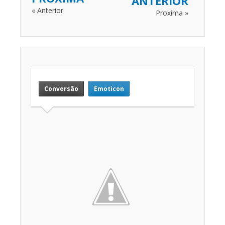
ANTERIOR
« Anterior
Proxima »
Conversão
Emoticon