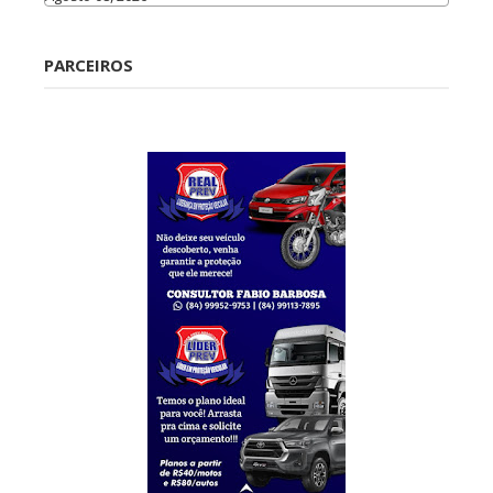
Caraúbas
PARCEIROS