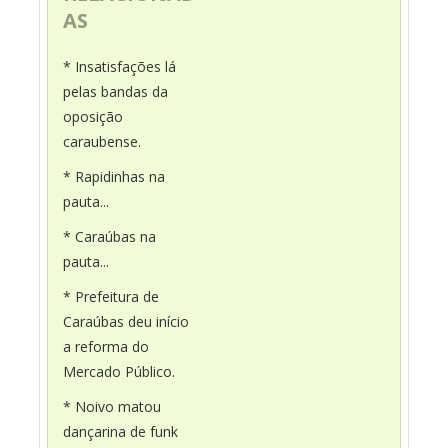
AS
* Insatisfações lá
pelas bandas da
oposição
caraubense.
* Rapidinhas na
pauta...
* Caraúbas na
pauta...
* Prefeitura de
Caraúbas deu início
a reforma do
Mercado Público.
* Noivo matou
dançarina de funk