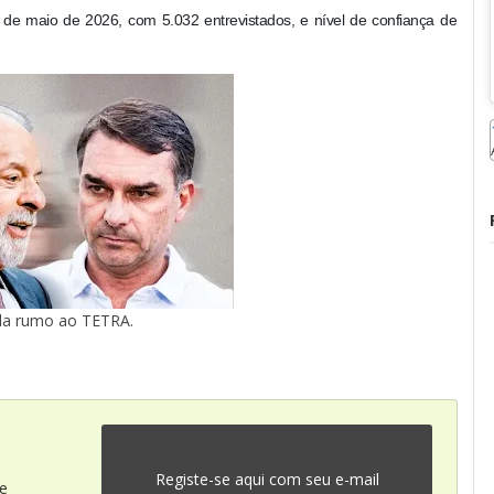
8 de maio de 2026, com 5.032 entrevistados, e nível de confiança de
la rumo ao TETRA.
Registe-se aqui com seu e-mail
 e