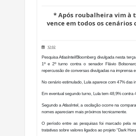
* Após roubalheira vim à t
vence em todos os cenários
12:02
Pesquisa AtlasIntel/Bloomberg divulgada nesta terça
1º e 2º turno contra o senador Flávio Bolsonar
repercussão de conversas divulgadas na imprensa e
No cenário estimulado, Lula aparece com 47% das i
Em eventual segundo turno, Lula tem 48,9% contra 4
Segundo a AtlasIntel, a oscilação ocorre na compara
nomes apareciam mais próximos tecnicamente.
O período entre as pesquisas foi marcado pela re
tratativas sobre valores ligados ao projeto “Dark Hor