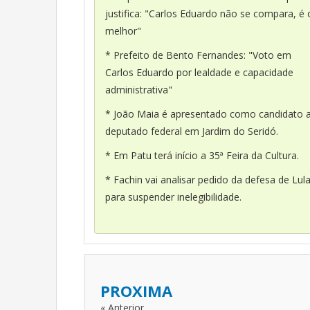
justifica: "Carlos Eduardo não se compara, é 
melhor"
* Prefeito de Bento Fernandes: "Voto em
Carlos Eduardo por lealdade e capacidade
administrativa"
* João Maia é apresentado como candidato 
deputado federal em Jardim do Seridó.
* Em Patu terá início a 35ª Feira da Cultura.
* Fachin vai analisar pedido da defesa de Lul
para suspender inelegibilidade.
PROXIMA
« Anterior