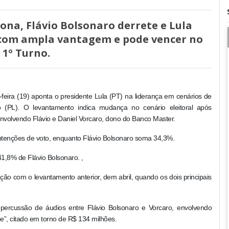
ona, Flávio Bolsonaro derrete e Lula
 com ampla vantagem e pode vencer no
1º Turno.
-feira (19) aponta o presidente Lula (PT) na liderança em cenários de
o (PL). O levantamento indica mudança no cenário eleitoral após
nvolvendo Flávio e Daniel Vorcaro, dono do Banco Master.
ntenções de voto, enquanto Flávio Bolsonaro soma 34,3%.
1,8% de Flávio Bolsonaro. ,
ção com o levantamento anterior, dem abril, quando os dois principais
percussão de áudios entre Flávio Bolsonaro e Vorcaro, envolvendo
se”, citado em torno de R$ 134 milhões.