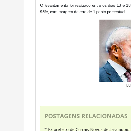
O levantamento foi realizado entre os dias 13 e 1
95%, com margem de erro de 1 ponto percentual.
Lu
POSTAGENS RELACIONADAS
* Ex-prefeito de Currais Novos declara apoio