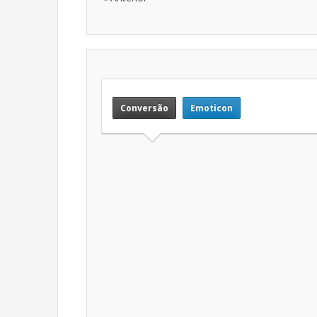
Conversão
Emoticon