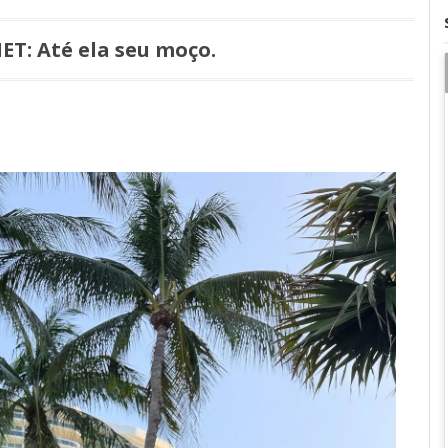
NET: Até ela seu moço.