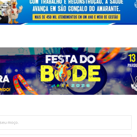
 seu moço.