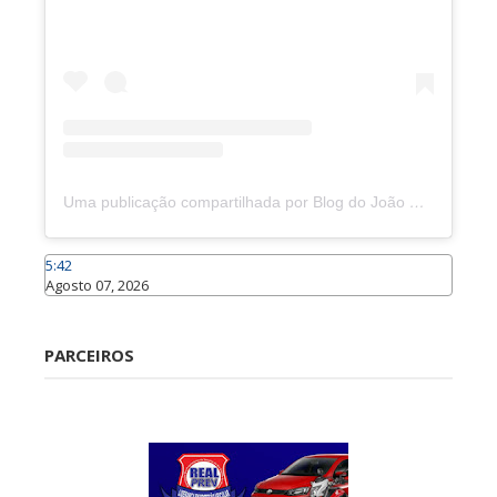
Uma publicação compartilhada por Blog do João Marcolino (@joaomarcolinoneto)
5:42
Agosto 07, 2026
Caraúbas
PARCEIROS