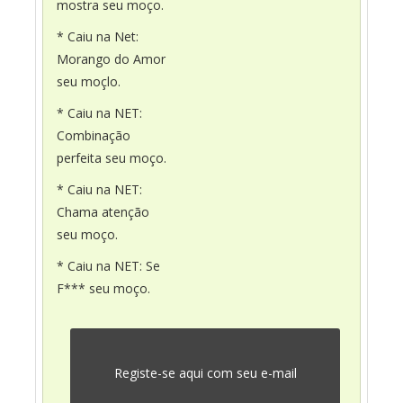
mostra seu moço.
* Caiu na Net:
Morango do Amor
seu moçlo.
* Caiu na NET:
Combinação
perfeita seu moço.
* Caiu na NET:
Chama atenção
seu moço.
* Caiu na NET: Se
F*** seu moço.
Registe-se aqui com seu e-mail