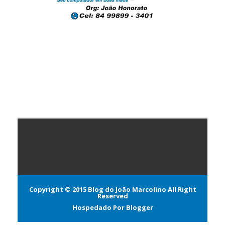
Copyright © 2015
Blog do João Marcolino
All Right
Reserved
Hospedado Por
Blogger