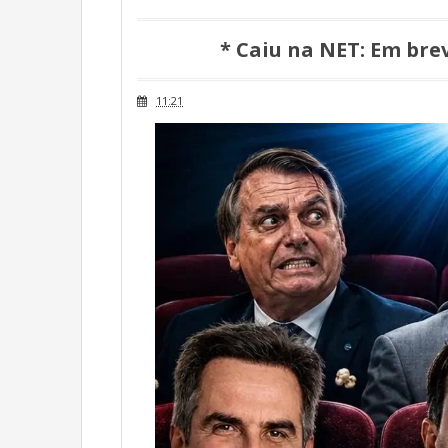
* Caiu na NET: Em bre
11:21