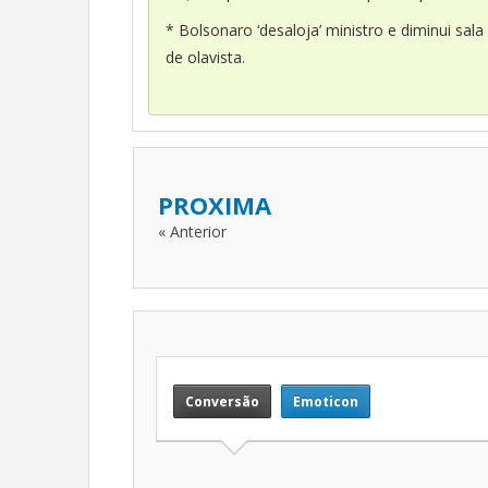
* Bolsonaro ‘desaloja’ ministro e diminui sala
de olavista.
PROXIMA
« Anterior
Conversão
Emoticon