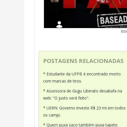
Iss
POSTAGENS RELACIONADAS
* Estudante da UFPB é encontrado morto
com marcas de tiros.
* Assessora de Gugu Liberato desabafa na
web: "O justo será feito".
* UERN: Governo investe R$ 23 mi em todos
os campi.
* Quem puxa saco também puxa tapete.