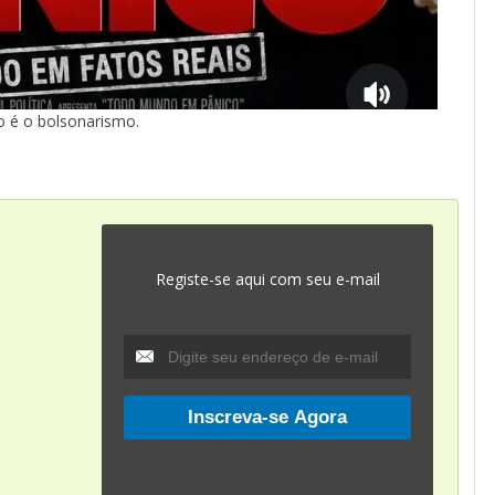
o é o bolsonarismo.
Registe-se aqui com seu e-mail