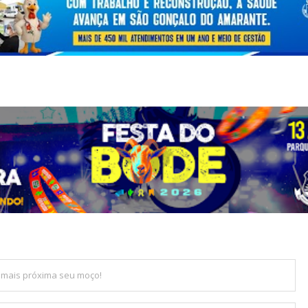
F mais próxima seu moço!