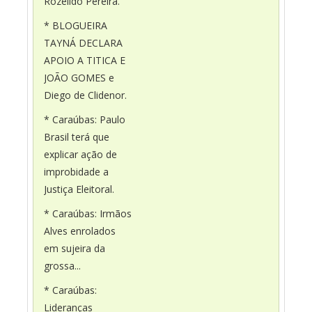
Rozeildo Pereira.
* BLOGUEIRA
TAYNÁ DECLARA
APOIO A TITICA E
JOÃO GOMES e
Diego de Clidenor.
* Caraúbas: Paulo
Brasil terá que
explicar ação de
improbidade a
Justiça Eleitoral.
* Caraúbas: Irmãos
Alves enrolados
em sujeira da
grossa...
* Caraúbas:
Lideranças