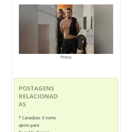
Preso
POSTAGENS
RELACIONAD
AS
* Caraúbas: E tome
apoio para