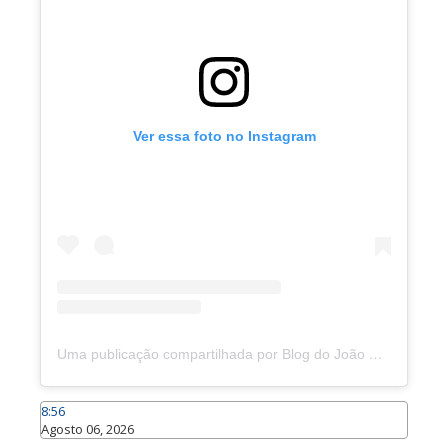
Ver essa foto no Instagram
Uma publicação compartilhada por Blog do João Marcolino (@joaomarcolinoneto)
8:56
Agosto 06, 2026
Caraúbas