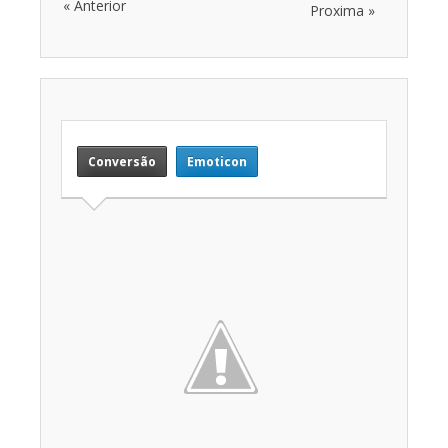
« Anterior
Proxima »
Conversão
Emoticon