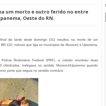
xa um morto e outro ferido no entre
Upanema, Oeste do RN.
 final da tarde deste domingo (31) resultou na morte de um
na BR-110, rodovia que liga os municípios de Mossoró e Upanema,
Polícia Rodoviária Federal (PRF), a colisão envolveu duas
0 cilindradas, trafegava no sentido Mossoró/Upanema quando
nor porte que seguia no sentido contrário.