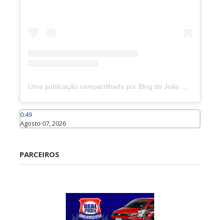
Uma publicação compartilhada por Blog do João Marcolino (@joaomarcolinoneto)
0:49
Agosto 07, 2026
Caraúbas
PARCEIROS