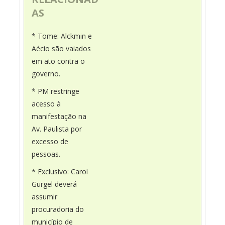
AS
* Tome: Alckmin e
Aécio são vaiados
em ato contra o
governo.
* PM restringe
acesso à
manifestação na
Av. Paulista por
excesso de
pessoas.
* Exclusivo: Carol
Gurgel deverá
assumir
procuradoria do
município de