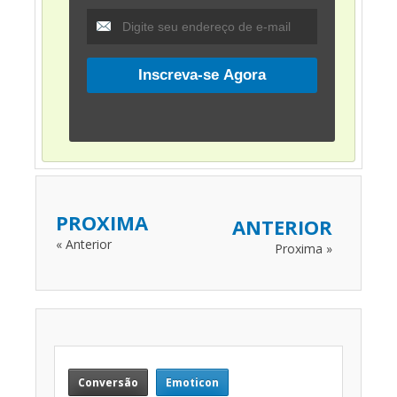
PROXIMA
ANTERIOR
« Anterior
Proxima »
Conversão
Emoticon