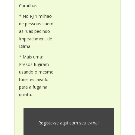
Caraúbas.
* No RJ 1 milhão
de pessoas saem
as ruas pedindo
Impeachment de
Dilma
* Mais uma:
Presos fugiram
usando o mesmo
túnel escavado
para a fuga na
quinta.
Registe-se aqui com seu e-mail