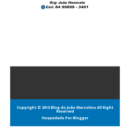
Copyright © 2015
Blog do João Marcolino
All Right
Reserved
Hospedado Por
Blogger