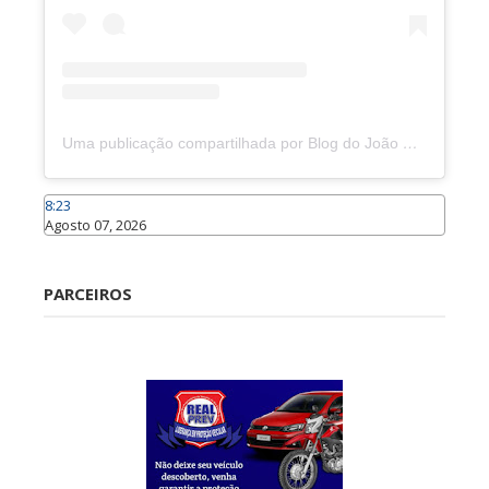
Uma publicação compartilhada por Blog do João Marcolino (@joaomarcolinoneto)
8:23
Agosto 07, 2026
Caraúbas
PARCEIROS