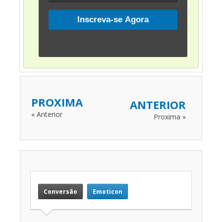
PROXIMA
ANTERIOR
« Anterior
Proxima »
Conversão
Emoticon