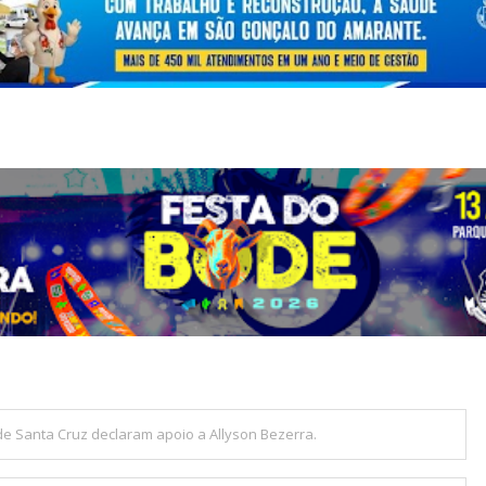
 de Santa Cruz declaram apoio a Allyson Bezerra.