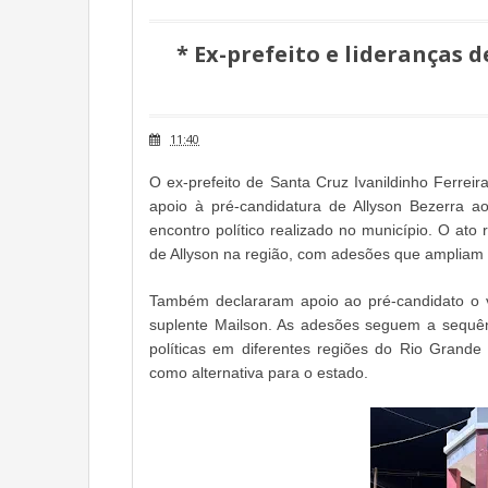
* Ex-prefeito e lideranças 
11:40
O ex-prefeito de Santa Cruz Ivanildinho Ferreir
apoio à pré-candidatura de Allyson Bezerra 
encontro político realizado no município. O ato
de Allyson na região, com adesões que ampliam 
Também declararam apoio ao pré-candidato o v
suplente Mailson. As adesões seguem a sequênc
políticas em diferentes regiões do Rio Grande
como alternativa para o estado.