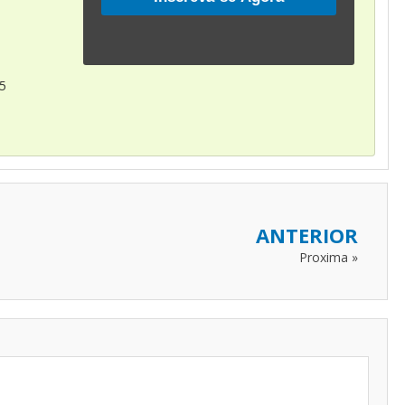
5
ANTERIOR
Proxima »