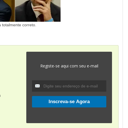
a totalmente correto.
Registe-se aqui com seu e-mail
a