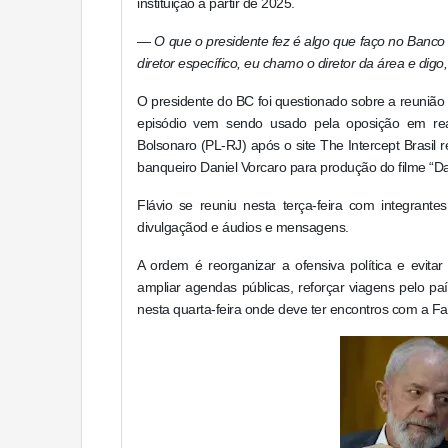
instituição a partir de 2025.
—
O que o presidente fez é algo que faço no Banc
diretor específico, eu chamo o diretor da área e digo
O presidente do BC foi questionado sobre a reunião
episódio vem sendo usado pela oposição em rea
Bolsonaro (PL-RJ) após o site The Intercept Brasil 
banqueiro Daniel Vorcaro para produção do filme “Da
Flávio se reuniu nesta terça-feira com integrante
divulgaçãod e áudios e mensagens.
A ordem é reorganizar a ofensiva política e evita
ampliar agendas públicas, reforçar viagens pelo paí
nesta quarta-feira onde deve ter encontros com a Fa