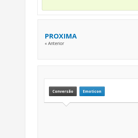
PROXIMA
« Anterior
Conversão
Emoticon