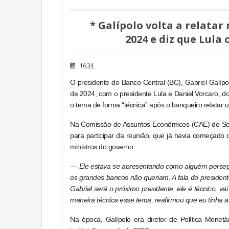
* Galípolo volta a relata
2024 e diz que Lula
16:34
O presidente do Banco Central (BC), Gabriel Galípol
de 2024, com o presidente Lula e Daniel Vorcaro, do
o tema de forma “técnica” após o banqueiro relatar 
Na Comissão de Assuntos Econômicos (CAE) do Sena
para participar da reunião, que já havia começado
ministros do governo.
—
Ele estava se apresentando como alguém perse
os grandes bancos não queriam. A fala do presidente
Gabriel será o próximo presidente, ele é técnico, vai
maneira técnica esse tema, reafirmou que eu tinha 
Na época, Galípolo era diretor de Política Monetá