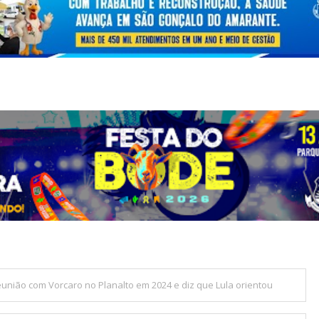
reunião com Vorcaro no Planalto em 2024 e diz que Lula orientou