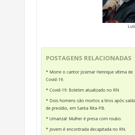
Lul
POSTAGENS RELACIONADAS
* Morre o cantor Josimar Henrique vítima de
Covid-19.
* Covid-19: Boletim atualizado no RN
* Dois homens são mortos a tiros após saíd
de presídio, em Santa Rita-PB.
* Umarizal: Mulher é presa com roubo.
* Jovem é encontrada decapitada no RN.