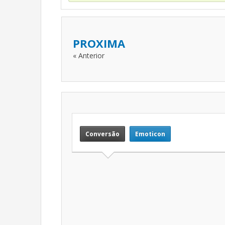
PROXIMA
« Anterior
Conversão
Emoticon