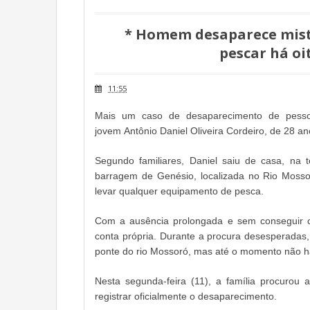
* Homem desaparece mist
pescar há oi
11:55
Mais um caso de desaparecimento de pessoa
jovem Antônio Daniel Oliveira Cordeiro, de 28 an
Segundo familiares, Daniel saiu de casa, na 
barragem de Genésio, localizada no Rio Mossor
levar qualquer equipamento de pesca.
Com a ausência prolongada e sem conseguir con
conta própria. Durante a procura desesperadas
ponte do rio Mossoró, mas até o momento não há
Nesta segunda-feira (11), a família procurou 
registrar oficialmente o desaparecimento.