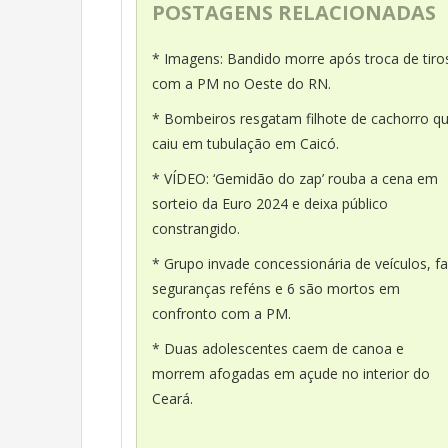
POSTAGENS RELACIONADAS
* Imagens: Bandido morre após troca de tiro
com a PM no Oeste do RN.
* Bombeiros resgatam filhote de cachorro q
caiu em tubulação em Caicó.
* VÍDEO: ‘Gemidão do zap’ rouba a cena em
sorteio da Euro 2024 e deixa público
constrangido.
* Grupo invade concessionária de veículos, f
seguranças reféns e 6 são mortos em
confronto com a PM.
* Duas adolescentes caem de canoa e
morrem afogadas em açude no interior do
Ceará.