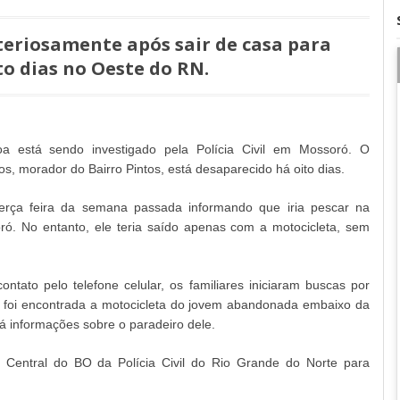
eriosamente após sair de casa para
to dias no Oeste do RN.
 está sendo investigado pela Polícia Civil em Mossoró. O
os, morador do Bairro Pintos, está desaparecido há oito dias.
terça feira da semana passada informando que iria pescar na
ó. No entanto, ele teria saído apenas com a motocicleta, sem
tato pelo telefone celular, os familiares iniciaram buscas por
, foi encontrada a motocicleta do jovem abandonada embaixo da
 informações sobre o paradeiro dele.
a Central do BO da Polícia Civil do Rio Grande do Norte para