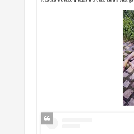
A causa é desconhecida e o caso será investiga