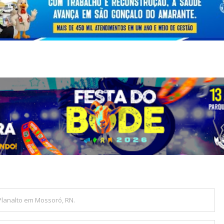
lanalto em Mossoró, RN.