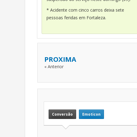
* Acidente com cinco carros deixa sete
pessoas feridas em Fortaleza.
PROXIMA
« Anterior
Conversão
Emoticon