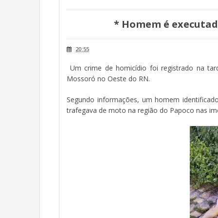
* Homem é executad
20:55
Um crime de homicídio foi registrado na tard
Mossoró no Oeste do RN.
Segundo informações, um homem identificado
trafegava de moto na região do Papoco nas im