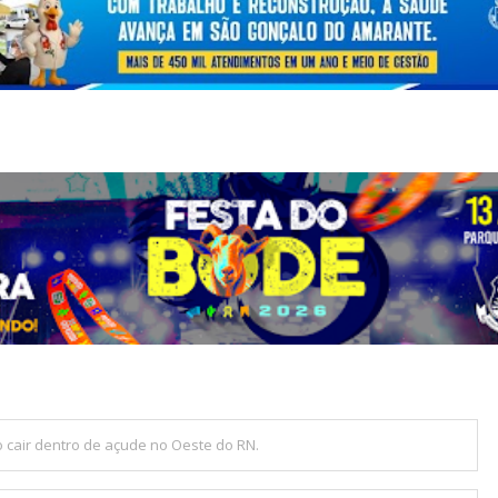
cair dentro de açude no Oeste do RN.