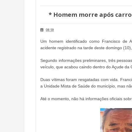
* Homem morre após carro 
08:59
Um homem identificado como Francisco de A
acidente registrado na tarde deste domingo (10)
Segundo informações preliminares, três pessoa
veículo, que acabou caindo dentro do Açude da
Duas vítimas foram resgatadas com vida. Franc
a Unidade Mista de Saúde do município, mas não 
Até o momento, não há informações oficiais sobr