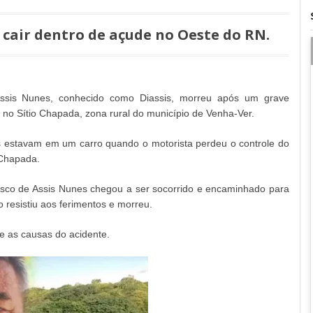
cair dentro de açude no Oeste do RN.
ssis Nunes, conhecido como Diassis, morreu após um grave
, no Sítio Chapada, zona rural do município de Venha-Ver.
s estavam em um carro quando o motorista perdeu o controle do
 Chapada.
isco de Assis Nunes chegou a ser socorrido e encaminhado para
resistiu aos ferimentos e morreu.
e as causas do acidente.