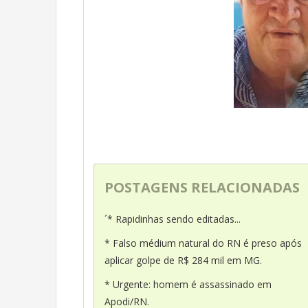
POSTAGENS RELACIONADAS
´* Rapidinhas sendo editadas...
* Falso médium natural do RN é preso após
aplicar golpe de R$ 284 mil em MG.
* Urgente: homem é assassinado em
Apodi/RN.