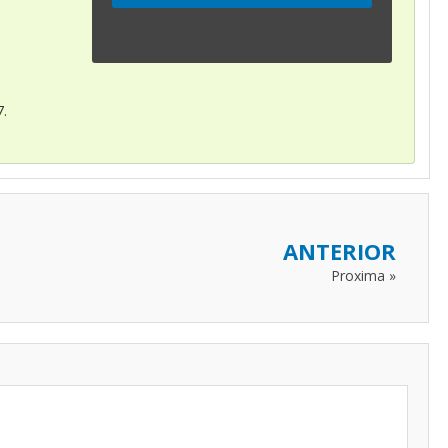
7.
ANTERIOR
Proxima »