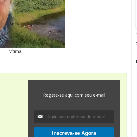
Vítima.
Registe-se aqui com seu e-mail