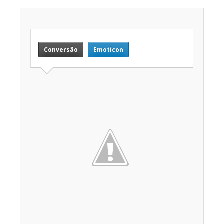
Conversão
Emoticon