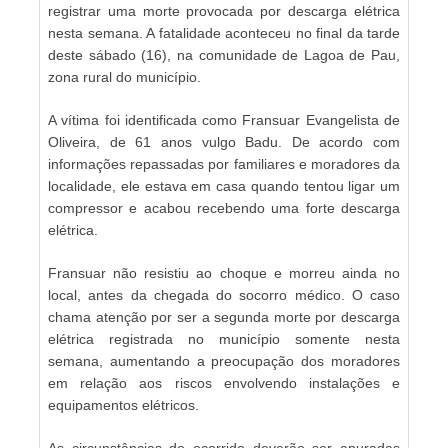
registrar uma morte provocada por descarga elétrica
nesta semana. A fatalidade aconteceu no final da tarde
deste sábado (16), na comunidade de Lagoa de Pau,
zona rural do município.
A vítima foi identificada como Fransuar Evangelista de
Oliveira, de 61 anos vulgo Badu. De acordo com
informações repassadas por familiares e moradores da
localidade, ele estava em casa quando tentou ligar um
compressor e acabou recebendo uma forte descarga
elétrica.
Fransuar não resistiu ao choque e morreu ainda no
local, antes da chegada do socorro médico. O caso
chama atenção por ser a segunda morte por descarga
elétrica registrada no município somente nesta
semana, aumentando a preocupação dos moradores
em relação aos riscos envolvendo instalações e
equipamentos elétricos.
As circunstâncias do ocorrido deverão ser apuradas