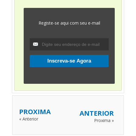
Registe-se aqui com seu e-mail
PROXIMA
ANTERIOR
« Anterior
Proxima »