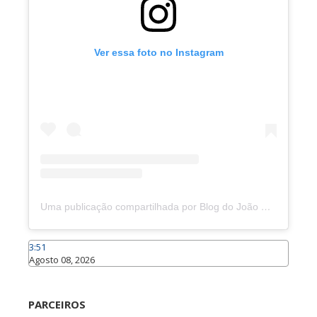
Ver essa foto no Instagram
Uma publicação compartilhada por Blog do João Marcolino (@joaomarcolinoneto)
3:51
Agosto 08, 2026
Caraúbas
PARCEIROS