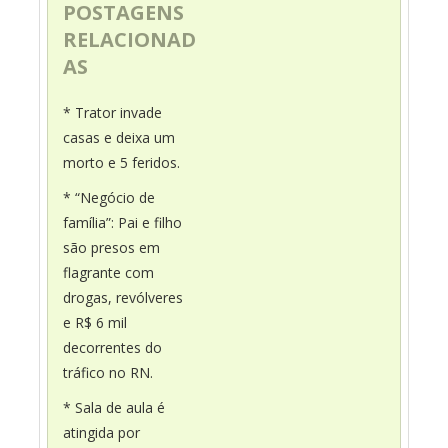
POSTAGENS
RELACIONAD
AS
* Trator invade
casas e deixa um
morto e 5 feridos.
* “Negócio de
família”: Pai e filho
são presos em
flagrante com
drogas, revólveres
e R$ 6 mil
decorrentes do
tráfico no RN.
* Sala de aula é
atingida por