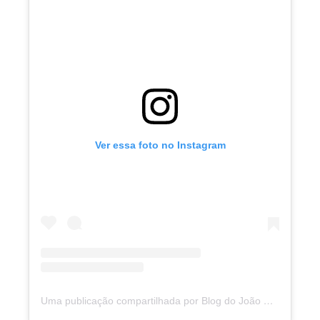
Ver essa foto no Instagram
Uma publicação compartilhada por Blog do João Marcolino (@joaomarcolinoneto)