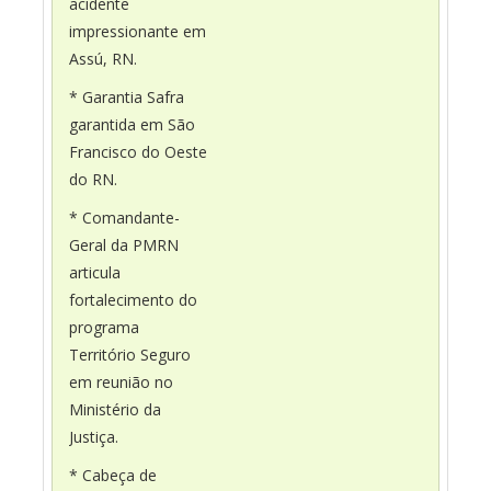
acidente
impressionante em
Assú, RN.
* Garantia Safra
garantida em São
Francisco do Oeste
do RN.
* Comandante-
Geral da PMRN
articula
fortalecimento do
programa
Território Seguro
em reunião no
Ministério da
Justiça.
* Cabeça de