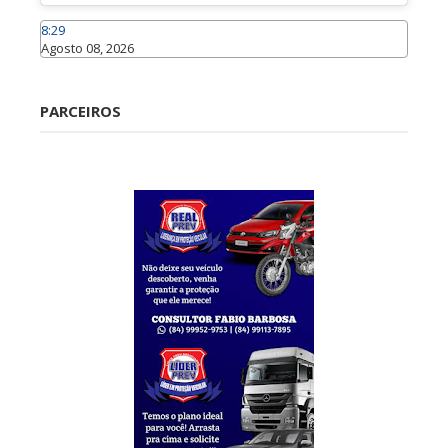
8:29
Agosto 08, 2026
Caraúbas
PARCEIROS