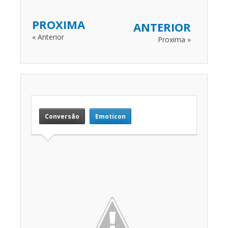
PROXIMA
ANTERIOR
« Anterior
Proxima »
Conversão
Emoticon