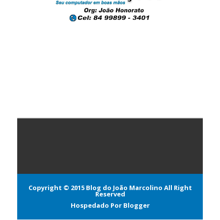
Copyright © 2015
Blog do João Marcolino
All Right
Reserved
Hospedado Por
Blogger