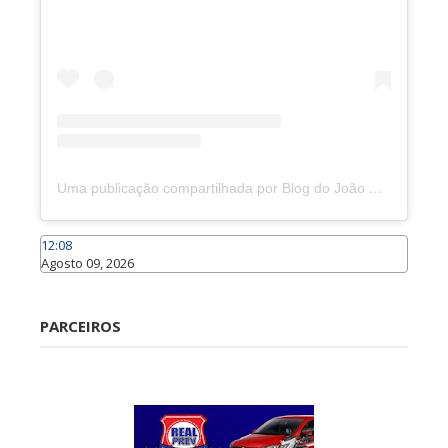
Uma publicação compartilhada por Blog do João Marcolino (@joaomarcolinoneto)
12:08
Agosto 09, 2026
Caraúbas
PARCEIROS