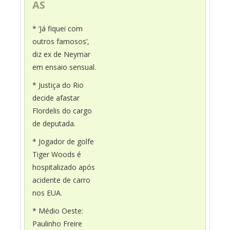
AS
* ‘Já fiquei com
outros famosos’,
diz ex de Neymar
em ensaio sensual.
* Justiça do Rio
decide afastar
Flordelis do cargo
de deputada.
* Jogador de golfe
Tiger Woods é
hospitalizado após
acidente de carro
nos EUA.
* Médio Oeste:
Paulinho Freire