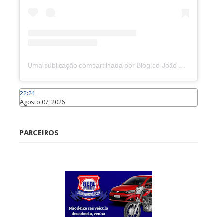
Uma publicação compartilhada por Blog do João Marcolino (@joaomarcolinoneto)
22:24
Agosto 07, 2026
Caraúbas
PARCEIROS