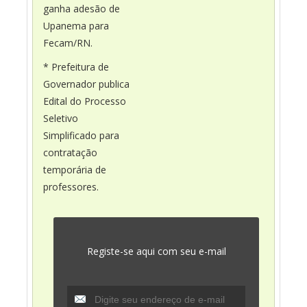
ganha adesão de
Upanema para
Fecam/RN.
* Prefeitura de
Governador publica
Edital do Processo
Seletivo
Simplificado para
contratação
temporária de
professores.
Registe-se aqui com seu e-mail