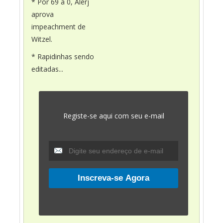
* Por 69 a 0, Alerj
aprova
impeachment de
Witzel.
* Rapidinhas sendo
editadas...
Registe-se aqui com seu e-mail