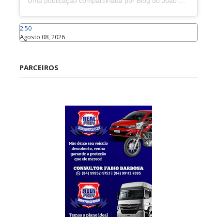
Uma publicação compartilhada por Blog do João Marcolino (@joaomarcolinoneto)
2:50
Agosto 08, 2026
Caraúbas
PARCEIROS