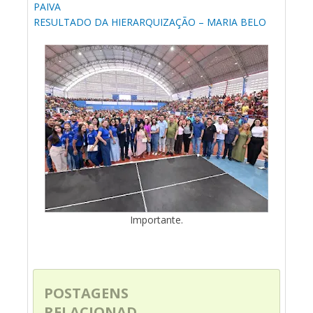
PAIVA
RESULTADO DA HIERARQUIZAÇÃO
–
MARIA BELO
Importante.
POSTAGENS
RELACIONAD