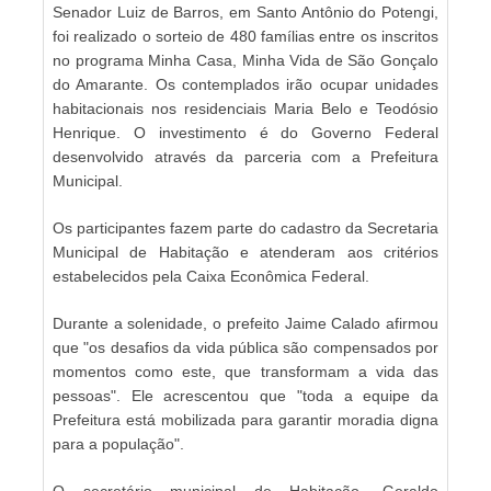
Senador Luiz de Barros, em Santo Antônio do Potengi,
foi realizado o sorteio de 480 famílias entre os inscritos
no programa Minha Casa, Minha Vida de São Gonçalo
do Amarante. Os contemplados irão ocupar unidades
habitacionais nos residenciais Maria Belo e Teodósio
Henrique. O investimento é do Governo Federal
desenvolvido através da parceria com a Prefeitura
Municipal.
Os participantes fazem parte do cadastro da Secretaria
Municipal de Habitação e atenderam aos critérios
estabelecidos pela Caixa Econômica Federal.
Durante a solenidade, o prefeito Jaime Calado afirmou
que "os desafios da vida pública são compensados por
momentos como este, que transformam a vida das
pessoas". Ele acrescentou que "toda a equipe da
Prefeitura está mobilizada para garantir moradia digna
para a população".
O secretário municipal de Habitação, Geraldo