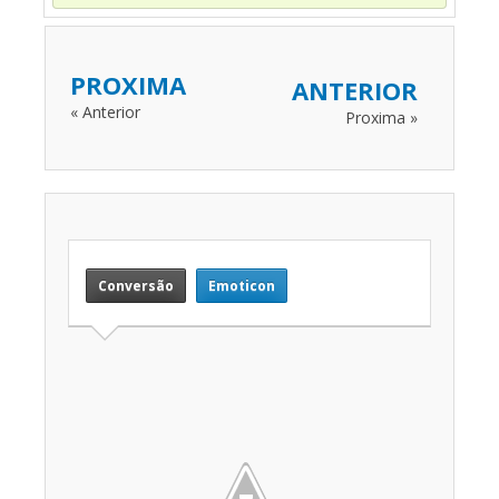
PROXIMA
ANTERIOR
« Anterior
Proxima »
Conversão
Emoticon