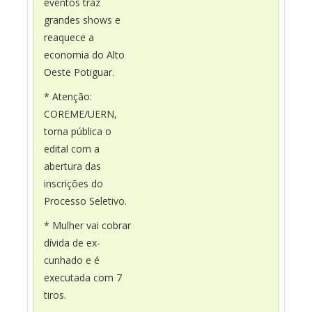
eventos traz
grandes shows e
reaquece a
economia do Alto
Oeste Potiguar.
* Atenção:
COREME/UERN,
torna pública o
edital com a
abertura das
inscrições do
Processo Seletivo.
* Mulher vai cobrar
dívida de ex-
cunhado e é
executada com 7
tiros.