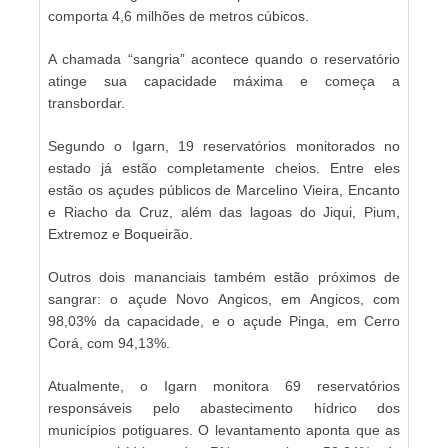
comporta 4,6 milhões de metros cúbicos.
A chamada “sangria” acontece quando o reservatório
atinge sua capacidade máxima e começa a
transbordar.
Segundo o Igarn, 19 reservatórios monitorados no
estado já estão completamente cheios. Entre eles
estão os açudes públicos de Marcelino Vieira, Encanto
e Riacho da Cruz, além das lagoas do Jiqui, Pium,
Extremoz e Boqueirão.
Outros dois mananciais também estão próximos de
sangrar: o açude Novo Angicos, em Angicos, com
98,03% da capacidade, e o açude Pinga, em Cerro
Corá, com 94,13%.
Atualmente, o Igarn monitora 69 reservatórios
responsáveis pelo abastecimento hídrico dos
municípios potiguares. O levantamento aponta que as