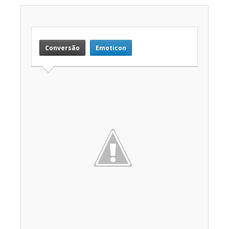
Conversão
Emoticon