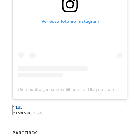
Ver essa foto no Instagram
Uma publicação compartilhada por Blog do João Marcolino (@joaomarcolinoneto)
11:35
Agosto 06, 2026
Caraúbas
PARCEIROS