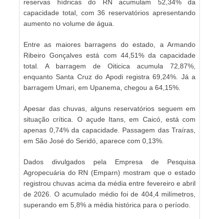
reservas hídricas do RN acumulam 52,34% da
capacidade total, com 36 reservatórios apresentando
aumento no volume de água.
Entre as maiores barragens do estado, a Armando
Ribeiro Gonçalves está com 44,51% da capacidade
total. A barragem de Oiticica acumula 72,87%,
enquanto Santa Cruz do Apodi registra 69,24%. Já a
barragem Umari, em Upanema, chegou a 64,15%.
Apesar das chuvas, alguns reservatórios seguem em
situação crítica. O açude Itans, em Caicó, está com
apenas 0,74% da capacidade. Passagem das Traíras,
em São José do Seridó, aparece com 0,13%.
Dados divulgados pela Empresa de Pesquisa
Agropecuária do RN (Emparn) mostram que o estado
registrou chuvas acima da média entre fevereiro e abril
de 2026. O acumulado médio foi de 404,4 milímetros,
superando em 5,8% a média histórica para o período.