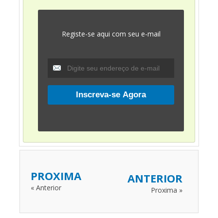
Registe-se aqui com seu e-mail
PROXIMA
ANTERIOR
« Anterior
Proxima »