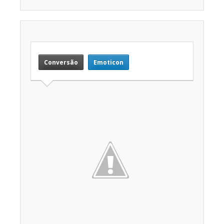
Conversão
Emoticon