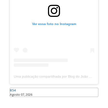
Ver essa foto no Instagram
Uma publicação compartilhada por Blog do João Marcolino (@joaomarcolinoneto)
8:54
Agosto 07, 2026
Caraúbas