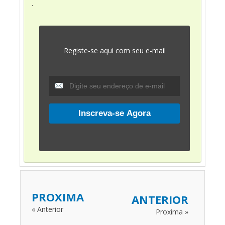
.
Registe-se aqui com seu e-mail
PROXIMA
ANTERIOR
« Anterior
Proxima »