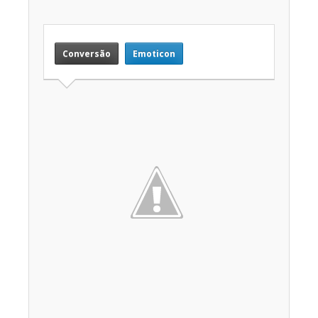
Conversão
Emoticon