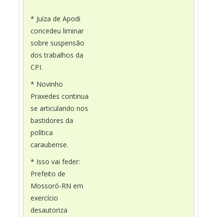
* Juíza de Apodi
concedeu liminar
sobre suspensão
dos trabalhos da
CPI.
* Novinho
Praxedes continua
se articulando nos
bastidores da
política
caraubense.
* Isso vai feder:
Prefeito de
Mossoró-RN em
exercício
desautoriza