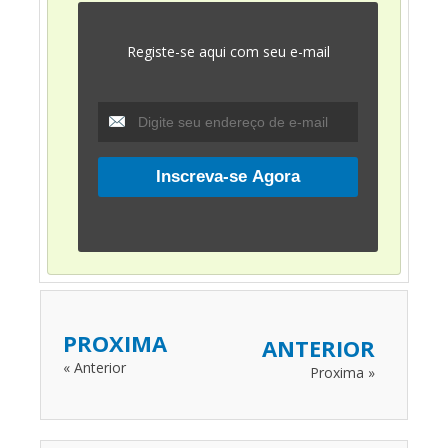
Registe-se aqui com seu e-mail
PROXIMA
ANTERIOR
« Anterior
Proxima »