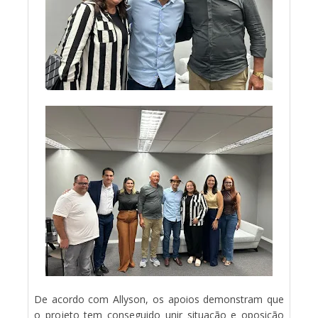
De acordo com Allyson, os apoios demonstram que
o projeto tem conseguido unir situação e oposição