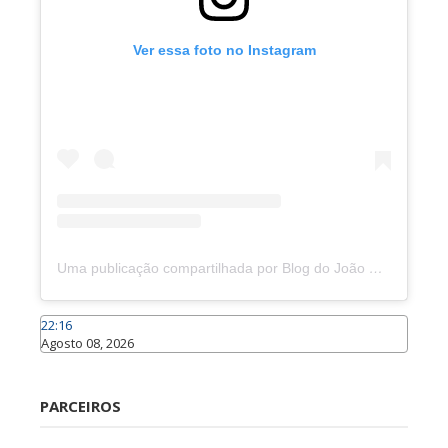
Ver essa foto no Instagram
Uma publicação compartilhada por Blog do João Marcolino (@joaomarcolinoneto)
22:16
Agosto 08, 2026
Caraúbas
PARCEIROS