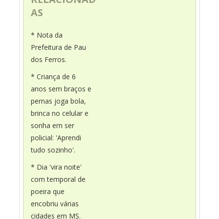
AS
* Nota da
Prefeitura de Pau
dos Ferros.
* Criança de 6
anos sem braços e
pernas joga bola,
brinca no celular e
sonha em ser
policial: 'Aprendi
tudo sozinho'.
* Dia 'vira noite'
com temporal de
poeira que
encobriu várias
cidades em MS.