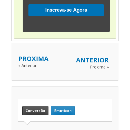
PROXIMA
ANTERIOR
« Anterior
Proxima »
Conversão
Emoticon