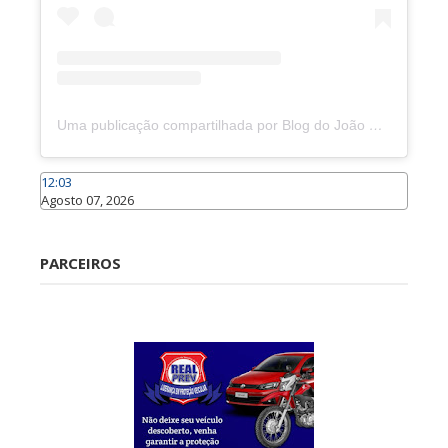
Uma publicação compartilhada por Blog do João Marcolino (@joaomarcolinoneto)
12:03
Agosto 07, 2026
Caraúbas
PARCEIROS