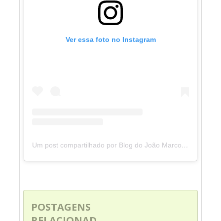
Ver essa foto no Instagram
Um post compartilhado por Blog do João Marcolino (@blogdojoaomarcolino)
POSTAGENS
RELACIONAD