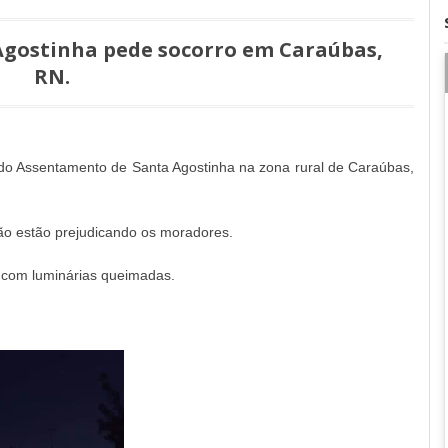
Agostinha pede socorro em Caraúbas,
RN.
 do Assentamento de Santa Agostinha na zona rural de Caraúbas,
dão estão prejudicando os moradores.
 com luminárias queimadas.