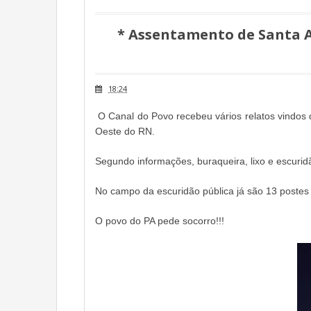
* Assentamento de Santa 
18:24
O Canal do Povo recebeu vários relatos vindos
Oeste do RN.
Segundo informações, buraqueira, lixo e escuri
No campo da escuridão pública já são 13 postes
O povo do PA pede socorro!!!