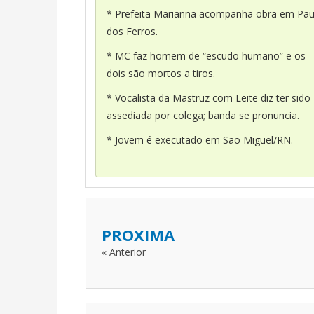
* Prefeita Marianna acompanha obra em Pa
dos Ferros.
* MC faz homem de “escudo humano” e os
dois são mortos a tiros.
* Vocalista da Mastruz com Leite diz ter sido
assediada por colega; banda se pronuncia.
* Jovem é executado em São Miguel/RN.
PROXIMA
« Anterior