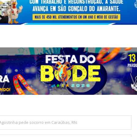
Agostinha pede socorro em Caraúbas, RN.