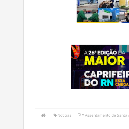
Notícias
* Assentamento de Santa 
-