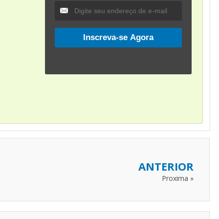
u
ANTERIOR
Proxima »