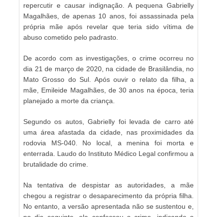
repercutir e causar indignação. A pequena Gabrielly
Magalhães, de apenas 10 anos, foi assassinada pela
própria mãe após revelar que teria sido vítima de
abuso cometido pelo padrasto.
De acordo com as investigações, o crime ocorreu no
dia 21 de março de 2020, na cidade de Brasilândia, no
Mato Grosso do Sul. Após ouvir o relato da filha, a
mãe, Emileide Magalhães, de 30 anos na época, teria
planejado a morte da criança.
Segundo os autos, Gabrielly foi levada de carro até
uma área afastada da cidade, nas proximidades da
rodovia MS-040. No local, a menina foi morta e
enterrada. Laudo do Instituto Médico Legal confirmou a
brutalidade do crime.
Na tentativa de despistar as autoridades, a mãe
chegou a registrar o desaparecimento da própria filha.
No entanto, a versão apresentada não se sustentou e,
no dia seguinte, ela confessou o crime, indicando o