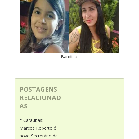
Bandida.
POSTAGENS
RELACIONAD
AS
* Caraúbas:
Marcos Roberto é
novo Secretário de