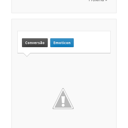
Conversão
Emoticon