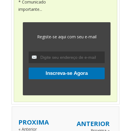
* Comunicado
importante...
Registe-se aqui com seu e-mail
PROXIMA
ANTERIOR
« Anterior
Proxima »