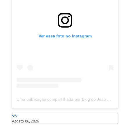
Ver essa foto no Instagram
Uma publicação compartilhada por Blog do João Marcolino (@joaomarcolinoneto)
5:51
Agosto 06, 2026
Caraúbas