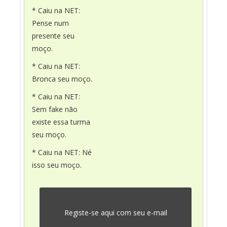
* Caiu na NET:
Pense num
presente seu
moço.
* Caiu na NET:
Bronca seu moço.
* Caiu na NET:
Sem fake não
existe essa turma
seu moço.
* Caiu na NET: Né
isso seu moço.
Registe-se aqui com seu e-mail