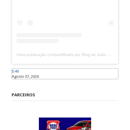
Uma publicação compartilhada por Blog do João Marcolino (@joaomarcolinoneto)
5:40
Agosto 07, 2026
Caraúbas
PARCEIROS