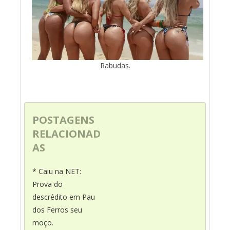
Rabudas.
POSTAGENS
RELACIONAD
AS
* Caiu na NET:
Prova do
descrédito em Pau
dos Ferros seu
moço.