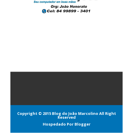
Copyright © 2015
Blog do João Marcolino
All Right
Reserved
Hospedado Por
Blogger