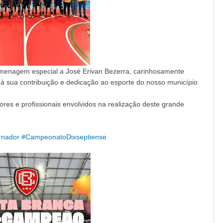
enagem especial a José Erivan Bezerra, carinhosamente
 sua contribuição e dedicação ao esporte do nosso município.
ores e profissionais envolvidos na realização deste grande
rnador
#CampeonatoDixseptiense