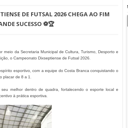
IENSE DE FUTSAL 2026 CHEGA AO FIM
ANDE SUCESSO ⚽🏆
r meio da Secretaria Municipal de Cultura, Turismo, Desporto e
ição, o Campeonato Dixseptiense de Futsal 2026.
espírito esportivo, com a equipe do Costa Branca conquistando o
lo placar de 8 a 1.
seu melhor dentro de quadra, fortalecendo o esporte local e
ntivo à prática esportiva.