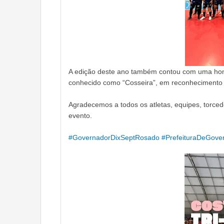
A edição deste ano também contou com uma hom
conhecido como “Cosseira”, em reconhecimento à
Agradecemos a todos os atletas, equipes, torced
evento.
#GovernadorDixSeptRosado
#PrefeituraDeGove