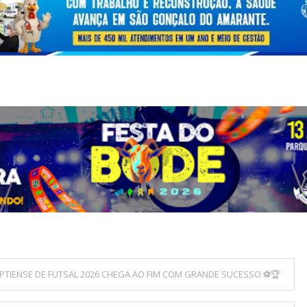
TIENSE DE FUTSAL 2026 CHEGA AO FIM COM GRANDE SUCESSO ⚽🏆