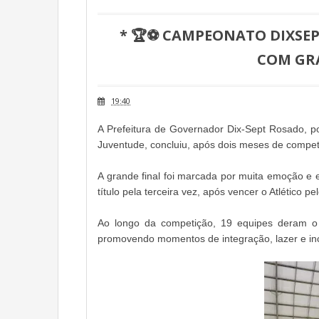
* 🏆⚽ CAMPEONATO DIXSEPT
COM GR
19:40
A Prefeitura de Governador Dix-Sept Rosado, po
Juventude, concluiu, após dois meses de compet
A grande final foi marcada por muita emoção e 
título pela terceira vez, após vencer o Atlético pe
Ao longo da competição, 19 equipes deram o 
promovendo momentos de integração, lazer e ince