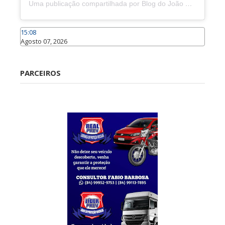
Uma publicação compartilhada por Blog do João Marcolino (@joaomarcolinoneto)
15:08
Agosto 07, 2026
Caraúbas
PARCEIROS