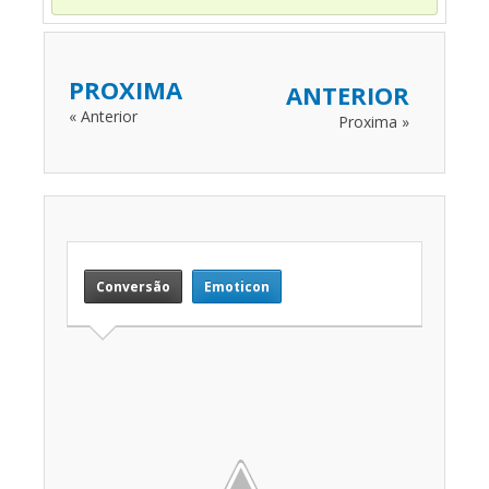
PROXIMA
ANTERIOR
« Anterior
Proxima »
Conversão
Emoticon