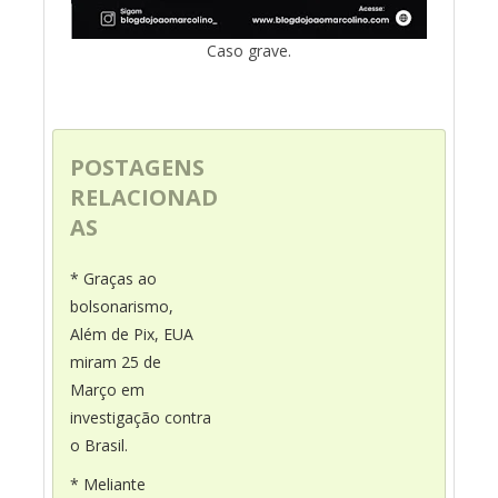
Caso grave.
POSTAGENS
RELACIONAD
AS
* Graças ao
bolsonarismo,
Além de Pix, EUA
miram 25 de
Março em
investigação contra
o Brasil.
* Meliante