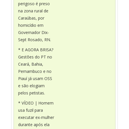
perigoso é preso
na zona rural de
Caraúbas, por
homicídio em
Governador Dix-
Sept Rosado, RN.
* E AGORA BRISA?
Gestões do PT no
Ceará, Bahia,
Pernambuco e no
Piauí já usam OSS
e são elogiam
pelos petistas.
* VÍDEO | Homem
usa fuzil para
executar ex-mulher
durante após ela