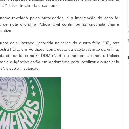
 lá'", disse trecho do documento.
nome revelado pelas autoridades, e a informação do caso foi
 de nota oficial, a Polícia Civil confirmou as circunstâncias e
gativo.
tupro de vulnerável, ocorrida na tarde da quarta-feira (10), nas
tra Itália, em Perdizes, zona oeste da capital. A mãe da vítima,
tando os fatos na 4ª DDM (Norte) e também acionou a Polícia
nor e diligências estão em andamento para localizar o autor pela
, disse a instituição.