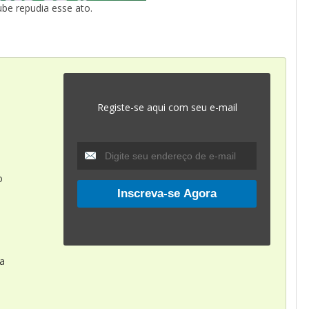
ube repudia esse ato.
Registe-se aqui com seu e-mail
o
ta