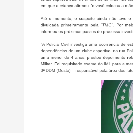
em que a criança afirmou: 'o vovô colocou a mão
Até o momento, o suspeito ainda não teve o 
divulgada primeiramente pela
"TMC"
. Por meio
informou os próximos passos do processo investi
"A Polícia Civil investiga uma ocorrência de es
dependências de um clube esportivo, na rua Pales
uma menor de 4 anos, prestou depoimento rela
Militar. Foi requisitado exame do IML para a me
3ª DDM (Oeste) – responsável pela área dos fatos"