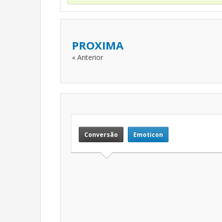
PROXIMA
« Anterior
Conversão
Emoticon