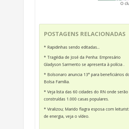
O cl
POSTAGENS RELACIONADAS
* Rapidinhas sendo editadas...
* Tragédia de José da Penha: Empresário
Gladyson Sarmento se apresenta à polícia .
* Bolsonaro anuncia 13° para beneficiários d
Bolsa Família.
* Veja lista das 60 cidades do RN onde serão
construídas 1.000 casas populares.
* Viralizou; Marido flagra esposa com leituris
de energia, veja o vídeo.