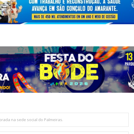
prada na sede social do Palmeiras.